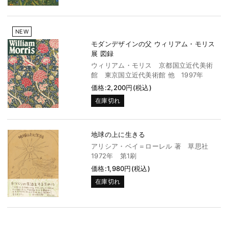
NEW
モダンデザインの父 ウィリアム・モリス
展 図録
ウィリアム・モリス 京都国立近代美術
館 東京国立近代美術館 他 1997年
価格:2,200円(税込)
在庫切れ
地球の上に生きる
アリシア・ベイ＝ローレル 著 草思社
1972年 第1刷
価格:1,980円(税込)
在庫切れ