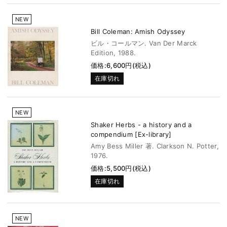
NEW
Bill Coleman: Amish Odyssey
ビル・コールマン. Van Der Marck
Edition, 1988.
価格:6,600円(税込)
在庫切れ
NEW
Shaker Herbs - a history and a
compendium [Ex-library]
Amy Bess Miller 著. Clarkson N. Potter,
1976.
価格:5,500円(税込)
在庫切れ
NEW