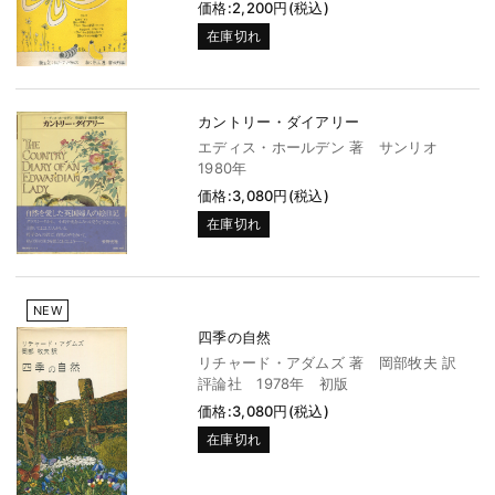
価格:2,200円(税込)
在庫切れ
カントリー・ダイアリー
エディス・ホールデン 著 サンリオ
1980年
価格:3,080円(税込)
在庫切れ
NEW
四季の自然
リチャード・アダムズ 著 岡部牧夫 訳
評論社 1978年 初版
価格:3,080円(税込)
在庫切れ