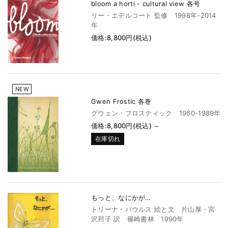
bloom a horti - cultural view 各号
リー・エデルコート 監修 1998年-2014
年
価格:8,800円(税込)
NEW
Gwen Frostic 各巻
グウェン・フロスティック 1960-1989年
価格:8,800円(税込)
～
在庫切れ
もっと、なにかが…
トリーナ・パウルス 絵と文 片山厚・宮
沢邦子 訳 篠崎書林 1990年