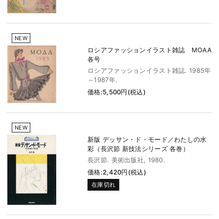
NEW
ロシアファッションイラスト雑誌 MOAA
各号
ロシアファッションイラスト雑誌. 1985年
～1987年.
価格:5,500円(税込)
NEW
新版 デッサン・ド・モード／わたしの水
彩（長沢節 新技法シリーズ 各巻）
長沢節. 美術出版社, 1980.
価格:2,420円(税込)
在庫切れ