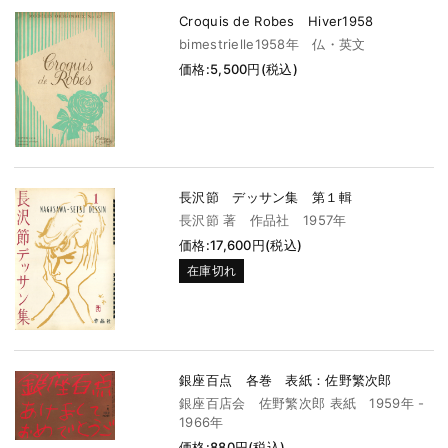
Croquis de Robes Hiver1958
bimestrielle1958年 仏・英文
価格:5,500円(税込)
長沢節 デッサン集 第１輯
長沢節 著 作品社 1957年
価格:17,600円(税込)
在庫切れ
銀座百点 各巻 表紙：佐野繁次郎
銀座百店会 佐野繁次郎 表紙 1959年 -
1966年
価格:880円(税込)