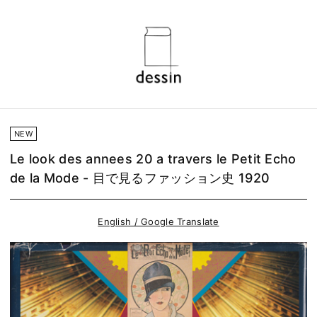
NEW
Le look des annees 20 a travers le Petit Echo
de la Mode - 目で見るファッション史 1920
English / Google Translate