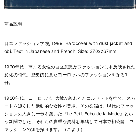
商品説明
日本ファッション学院, 1989. Hardcover with dust jacket and
obi. Text in Japanese and French. Size: 370x267mm.
1920年代、高まる女性の自立意識がファッションにも反映された
変化の時代。歴史的に見たヨーロッパのファッションを探る1
冊。
1920年代、ヨーロッパ。大戦が終わるとコルセットを捨て、スカ
ートを短くした活動的な女性が登場。その発端は、現代のファッ
ションの大きな一歩を築いた『Le Petit Echo de la Mode』とい
う新聞でした。それらの貴重な資料を集結して日本で初公開！フ
ァッションの源を探ります。（帯より）