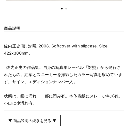
商品説明
佐内正史 著. 対照, 2008. Softcover with slipcase. Size:
422x300mm.
佐内正史の作品集。自身の写真集レーベル「対照」から発行さ
れたもの。紅葉とスニーカーを撮影したカラー写真を収めていま
す。サイン、エディションナンバー入。
状態は、函に汚れ・一部に凹み有。本体表紙にスレ・少キズ有。
小口に少汚れ有。
▼ 商品説明の続きを見る ▼