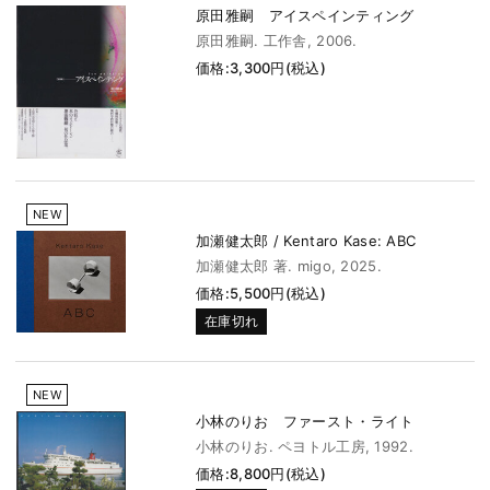
原田雅嗣 アイスペインティング
原田雅嗣. 工作舎, 2006.
価格:3,300円(税込)
NEW
加瀬健太郎 / Kentaro Kase: ABC
加瀬健太郎 著. migo, 2025.
価格:5,500円(税込)
在庫切れ
NEW
小林のりお ファースト・ライト
小林のりお. ペヨトル工房, 1992.
価格:8,800円(税込)