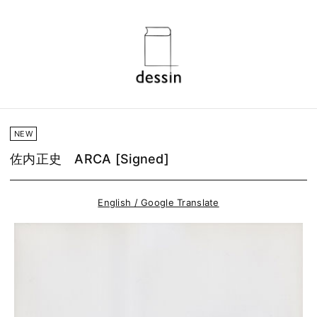
NEW
佐内正史 ARCA [Signed]
English / Google Translate