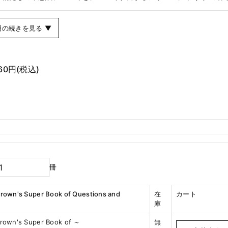
明の続きを見る ▼
760円
(税込)
冊
Brown's Super Book of Questions and
在
カート
庫
Brown's Super Book of ～
無