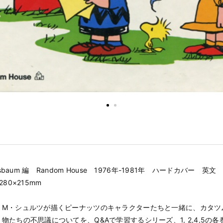
ussbaum 編 Random House 1976年-1981年 ハードカバー 英文
280×215mm
・M・シュルツが描くピーナッツのキャラクターたちと一緒に、カタツ
物たちの不思議についてを、Q&Aで学習するシリーズ、1, 2,4,5の各