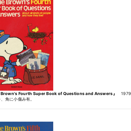
 Brown's Fourth Super Book of Questions and Answers』
19
レ、角に小傷み有。