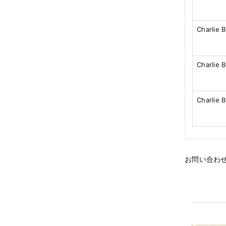
Charlie 
Charlie 
Charlie 
お問い合わ