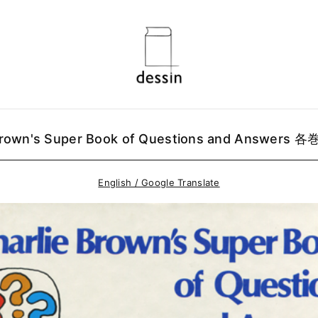
Brown's Super Book of Questions and Answers 各
English / Google Translate