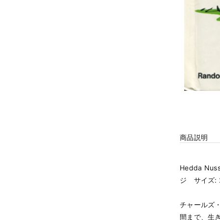
商品説明
Hedda N
ジ サイズ: 
チャールズ
間まで、生き