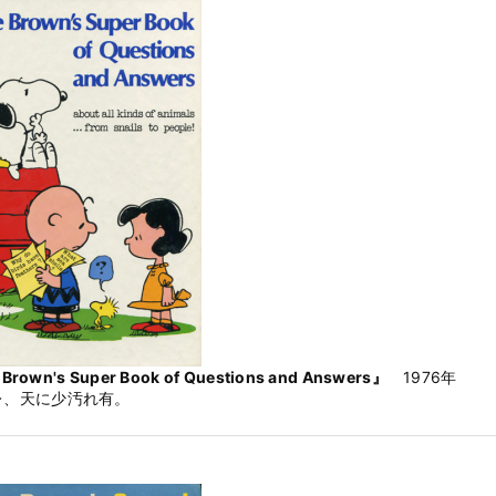
 Brown's Super Book of Questions and Answers』
1976年
レ、天に少汚れ有。