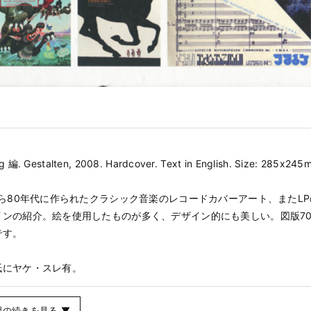
g 編. Gestalten, 2008. Hardcover. Text in English. Size: 285x245
から80年代に作られたクラシック音楽のレコードカバーアート、またL
インの紹介。絵を使用したものが多く、デザイン的にも美しい。図版70
です。
紙にヤケ・スレ有。
明の続きを見る ▼