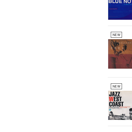
NEW
NEW