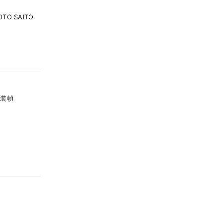
OTO SAITO
 装幀