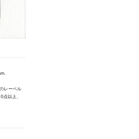
mm.
Pのレーベル
0点以上、