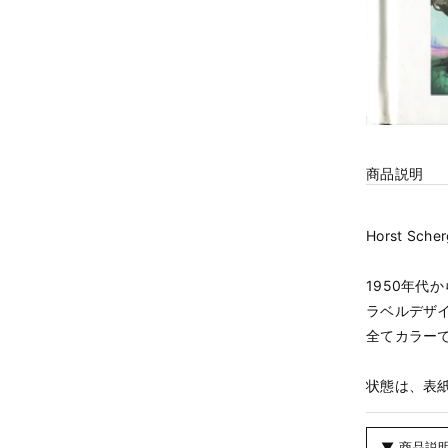
商品説明
Horst Scher
1950年代
ラベルデザ
全てカラー
状態は、表
▼ 商品説