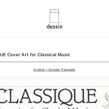
E Cover Art for Classical Music
English / Google Translate