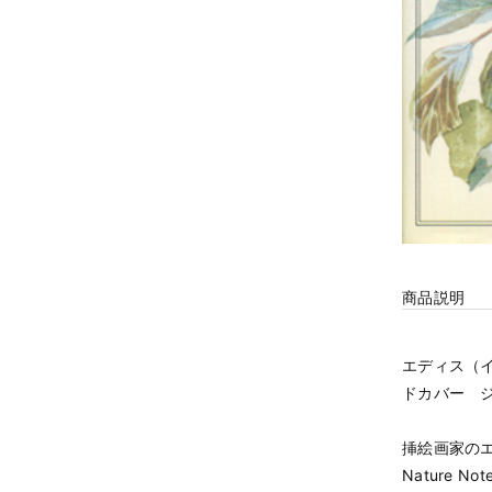
商品説明
エディス（イ
ドカバー ジ
挿絵画家の
Nature No