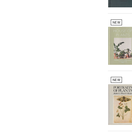
NEW
NEW