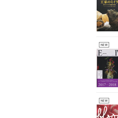
NEW
NEW