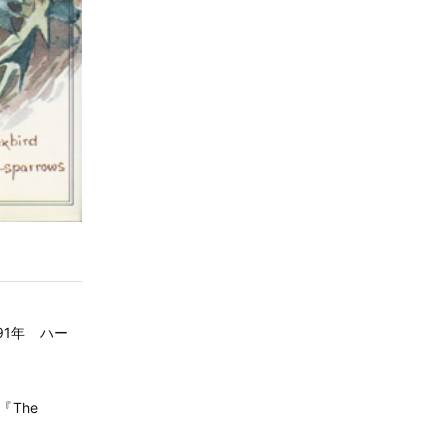
91年 ハー
The