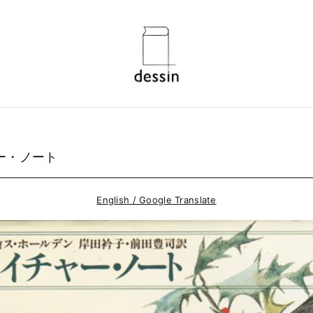
ー・ノート
English / Google Translate