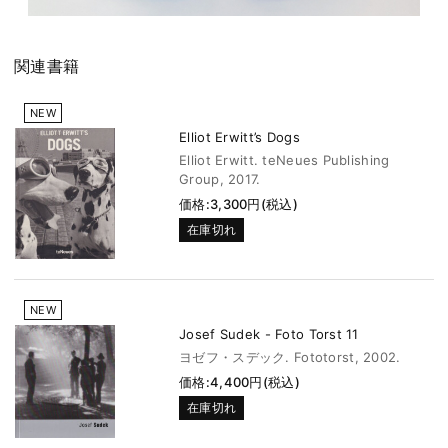
関連書籍
NEW
Elliot Erwitt’s Dogs
Elliot Erwitt. teNeues Publishing
Group, 2017.
価格:3,300円(税込)
在庫切れ
NEW
Josef Sudek - Foto Torst 11
ヨゼフ・スデック. Fototorst, 2002.
価格:4,400円(税込)
在庫切れ