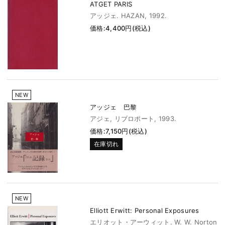
ATGET PARIS
アッジェ. HAZAN, 1992.
価格:4,400円(税込)
NEW
アッジェ 巴黎
アジェ, リブロポート, 1993.
価格:7,150円(税込)
在庫切れ
NEW
Elliott Erwitt: Personal Exposures
エリオット・アーウィット. W. W. Norton