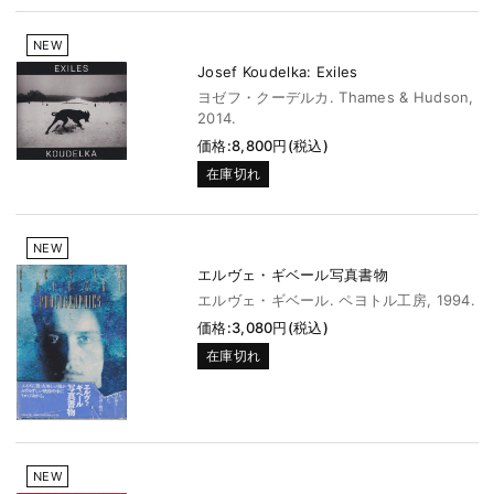
NEW
Josef Koudelka: Exiles
ヨゼフ・クーデルカ. Thames & Hudson,
2014.
価格:8,800円(税込)
在庫切れ
NEW
エルヴェ・ギベール写真書物
エルヴェ・ギベール. ペヨトル工房, 1994.
価格:3,080円(税込)
在庫切れ
NEW