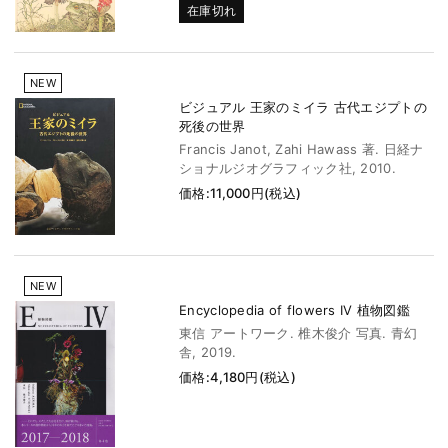
在庫切れ
NEW
ビジュアル 王家のミイラ 古代エジプトの
死後の世界
Francis Janot, Zahi Hawass 著. 日経ナ
ショナルジオグラフィック社, 2010.
価格:11,000円(税込)
NEW
Encyclopedia of flowers IV 植物図鑑
東信 アートワーク. 椎木俊介 写真. 青幻
舎, 2019.
価格:4,180円(税込)