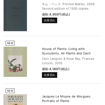
キム・ベック. Printed Matter, 2008.
Second edition of 1500 copies.
価格:4,950円(税込)
在庫切れ
NEW
House of Plants: Living with
Succulents, Air Plants and Cacti
Caro Langton & Rose Ray. Frances
Lincoln, 2016.
価格:4,180円(税込)
在庫切れ
NEW
Jacques Le Moyne de Morgues:
Portraits of Plants