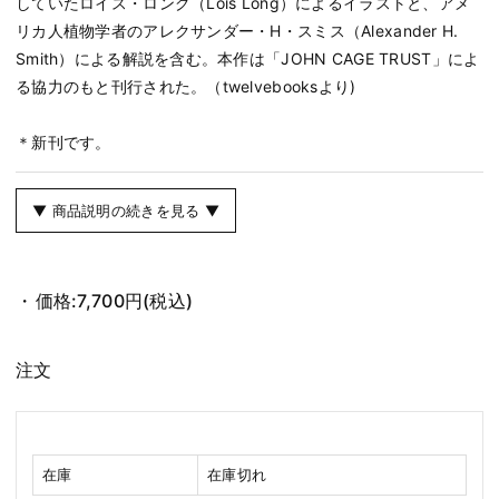
していたロイス・ロング（Lois Long）によるイラストと、アメ
リカ人植物学者のアレクサンダー・H・スミス（Alexander H.
Smith）による解説を含む。本作は「JOHN CAGE TRUST」によ
る協力のもと刊行された。（twelvebooksより)
＊新刊です。
▼ 商品説明の続きを見る ▼
価格:
7,700円
(税込)
注文
在庫
在庫切れ