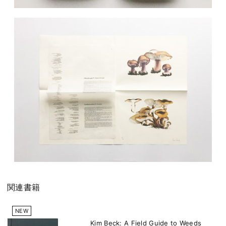
関連書籍
NEW
Kim Beck: A Field Guide to Weeds