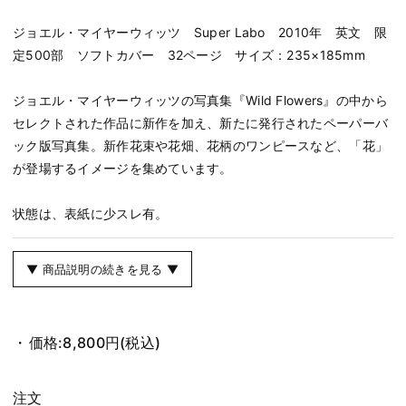
ジョエル・マイヤーウィッツ Super Labo 2010年 英文 限
定500部 ソフトカバー 32ページ サイズ：235×185mm
ジョエル・マイヤーウィッツの写真集『Wild Flowers』の中から
セレクトされた作品に新作を加え、新たに発行されたペーパーバ
ック版写真集。新作花束や花畑、花柄のワンピースなど、「花」
が登場するイメージを集めています。
状態は、表紙に少スレ有。
▼ 商品説明の続きを見る ▼
価格:
8,800円
(税込)
注文