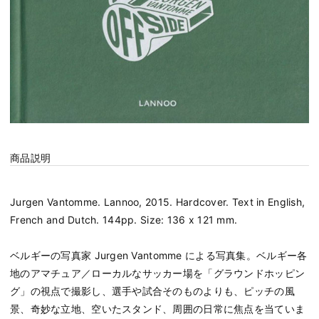
商品説明
Jurgen Vantomme. Lannoo, 2015. Hardcover. Text in English,
French and Dutch. 144pp. Size: 136 x 121 mm.
ベルギーの写真家 Jurgen Vantomme による写真集。ベルギー各
地のアマチュア／ローカルなサッカー場を「グラウンドホッピン
グ」の視点で撮影し、選手や試合そのものよりも、ピッチの風
景、奇妙な立地、空いたスタンド、周囲の日常に焦点を当ていま