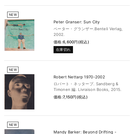
NEW
Peter Granser: Sun City
ペーター・グランザー.Benteli Verlag,
2002.
価格:6,600円(税込)
在庫切れ
NEW
Robert Nettarp 1970-2002
ロバート・ネッタープ. Sandberg &
Timonen 編. Livraison Books, 2015.
価格:7,150円(税込)
NEW
Mandy Barker: Beyond Drifting -