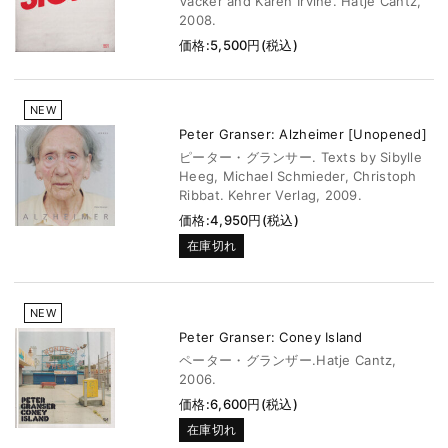
Vacker and Karen Irvine. Hatje Cantz,
2008.
価格:5,500円(税込)
NEW
Peter Granser: Alzheimer [Unopened]
ピーター・グランサー. Texts by Sibylle
Heeg, Michael Schmieder, Christoph
Ribbat. Kehrer Verlag, 2009.
価格:4,950円(税込)
在庫切れ
NEW
Peter Granser: Coney Island
ペーター・グランザー.Hatje Cantz,
2006.
価格:6,600円(税込)
在庫切れ