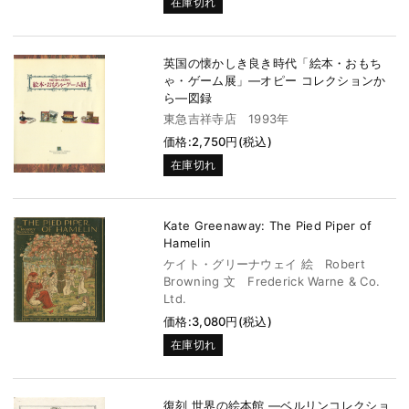
在庫切れ
英国の懐かしき良き時代「絵本・おもち
ゃ・ゲーム展」―オピー コレクションか
ら―図録
東急吉祥寺店 1993年
価格:2,750円(税込)
在庫切れ
Kate Greenaway: The Pied Piper of
Hamelin
ケイト・グリーナウェイ 絵 Robert
Browning 文 Frederick Warne & Co.
Ltd.
価格:3,080円(税込)
在庫切れ
復刻 世界の絵本館 ―ベルリンコレクショ