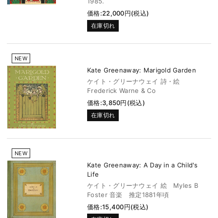
1985.
価格:22,000円(税込)
在庫切れ
NEW
Kate Greenaway: Marigold Garden
ケイト・グリーナウェイ 詩・絵
Frederick Warne & Co
価格:3,850円(税込)
在庫切れ
NEW
Kate Greenaway: A Day in a Child's
Life
ケイト・グリーナウェイ 絵 Myles B
Foster 音楽 推定1881年頃
価格:15,400円(税込)