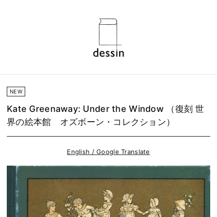
NEW
Kate Greenaway: Under the Window （復刻 世
界の絵本館 オズボーン・コレクション）
English / Google Translate