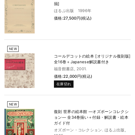
揃]
ほるぷ出版 1996年
価格:27,500円(税込)
NEW
コールデコットの絵本 [オリジナル復刻版]
全16巻＋Japanese解説書付き
福音館書店, 2001.
価格:22,000円(税込)
在庫切れ
NEW
復刻 世界の絵本館 ―オズボーンコレクシ
ョン― 全34巻揃い＋付録・解説書・絵本
ガイド付
オズボーン・コレクション. ほるぷ出版,