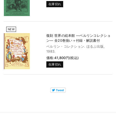
在庫切れ
NEW
復刻 世界の絵本館 ―ベルリンコレクショ
ン― 全20巻揃い＋付録・解説書付
ベルリン・コレクション. ほるぷ出版,
1983.
価格:41,800円(税込)
在庫切れ