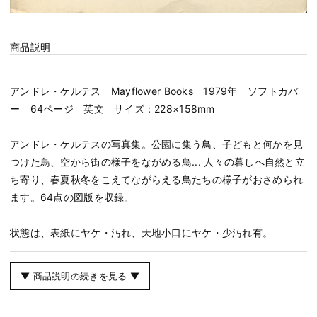
商品説明
アンドレ・ケルテス Mayflower Books 1979年 ソフトカバ
ー 64ページ 英文 サイズ：228×158mm
アンドレ・ケルテスの写真集。公園に集う鳥、子どもと何かを見
つけた鳥、空から街の様子をながめる鳥... 人々の暮しへ自然と立
ち寄り、春夏秋冬をこえてながらえる鳥たちの様子がおさめられ
ます。64点の図版を収録。
状態は、表紙にヤケ・汚れ、天地小口にヤケ・少汚れ有。
▼ 商品説明の続きを見る ▼