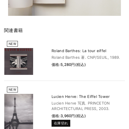
関連書籍
NEW
Roland Barthes: La tour eiffel
Roland Barthes 著. CNP/SEUIL, 1989.
価格:5,280円(税込)
NEW
Lucien Herve: The Eiffel Tower
Lucien Herve 写真. PRINCETON
ARCHITECTURAL PRESS, 2003.
価格:3,960円(税込)
在庫切れ