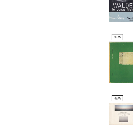
NEW
NEW