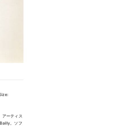
Size:
、アーティス
illy。ソフ