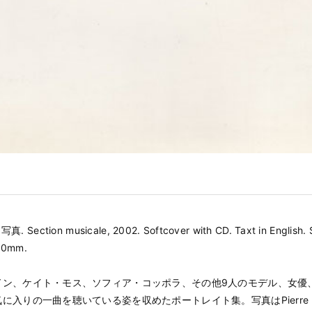
y 写真. Section musicale, 2002. Softcover with CD. Taxt in English. 
90mm.
ドン、ケイト・モス、ソフィア・コッポラ、その他9人のモデル、女優
に入りの一曲を聴いている姿を収めたポートレイト集。写真はPierre Ba