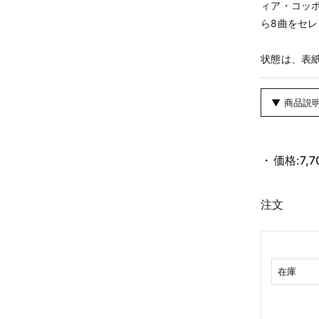
ィア・コッポ
ら8曲をセ
状態は、表
▼ 商品説
価格:
7,
注文
在庫