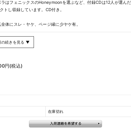
ラはフェニックスのHoneymoonを選ぶなど、付録CDは12人が選ん
レクトし収録しています。CD付き。
紙全体にスレ・ヤケ、ページ縁に少ヤケ有。
明の続きを見る ▼
700円
(税込)
在庫切れ