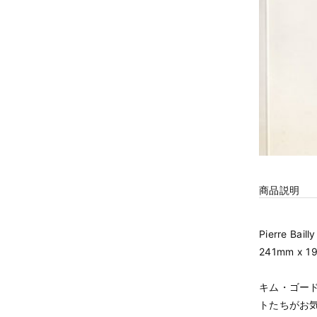
商品説明
Pierre Baill
241mm x 1
キム・ゴー
トたちがお気