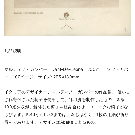
商品説明
マルティノ・ガンパー Dent-De-Leone 2007年 ソフトカバ
ー 100ページ サイズ: 295×180mm
イタリアのデザイナー、マルティノ・ガンパーの作品集。 使い古
され寄付された椅子を使用して、1日1脚を制作したもの、図版
100点を収録。解体した椅子を組み合わせ、ユニークな椅子がな
らびます。P.49からP.52までは、綴じはなく、1枚の用紙が折り
畳んであります。デザインはAbakeによるもの。