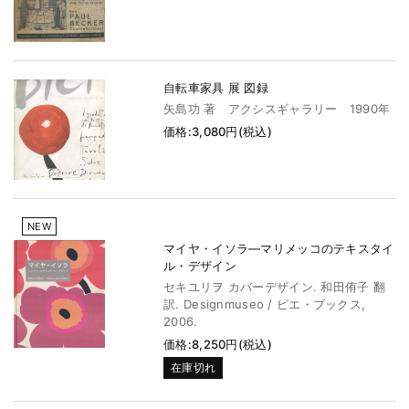
自転車家具 展 図録
矢島功 著 アクシスギャラリー 1990年
価格:3,080円(税込)
NEW
マイヤ・イソラ―マリメッコのテキスタイ
ル・デザイン
セキユリヲ カバーデザイン. 和田侑子 翻
訳. Designmuseo / ピエ・ブックス,
2006.
価格:8,250円(税込)
在庫切れ