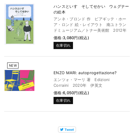
ハンスといす そしてせかい ウェグナー
の絵本
アンネ・ブロンド 作 ビアギッテ・ホー
ア・ロンド 絵・レイアウト 南ユトラン
ドミュージアム／トナー美術館 2012年
価格:3,080円(税込)
在庫切れ
NEW
ENZO MARI: autoprogettazione?
エンツォ・マーリ 著 Edizioni
Corraini 2020年 伊英文
価格:6,050円(税込)
在庫切れ