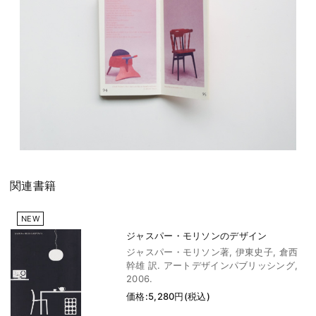
関連書籍
NEW
ジャスパー・モリソンのデザイン
ジャスパー・モリソン著, 伊東史子, 倉西
幹雄 訳. アートデザインパブリッシング,
2006.
価格:5,280円(税込)