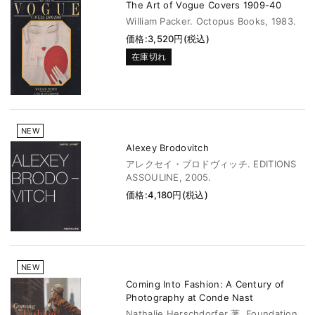
The Art of Vogue Covers 1909-40
William Packer. Octopus Books, 1983.
価格:3,520円(税込)
在庫切れ
NEW
Alexey Brodovitch
アレクセイ・ブロドヴィッチ. EDITIONS
ASSOULINE, 2005.
価格:4,180円(税込)
NEW
Coming Into Fashion: A Century of
Photography at Conde Nast
Nathalie Herschdorfer 著. Foundation