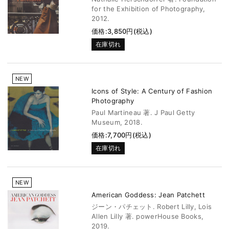
for the Exhibition of Photography,
2012.
価格:3,850円(税込)
在庫切れ
NEW
Icons of Style: A Century of Fashion
Photography
Paul Martineau 著. J Paul Getty
Museum, 2018.
価格:7,700円(税込)
在庫切れ
NEW
American Goddess: Jean Patchett
ジーン・パチェット. Robert Lilly, Lois
Allen Lilly 著. powerHouse Books,
2019.