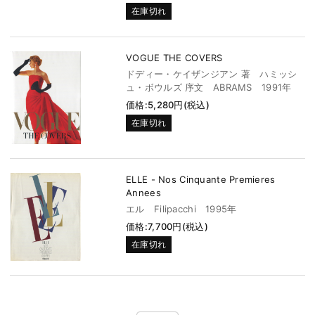
在庫切れ
VOGUE THE COVERS
ドディー・ケイザンジアン 著 ハミッシ
ュ・ボウルズ 序文 ABRAMS 1991年
価格:5,280円(税込)
在庫切れ
ELLE - Nos Cinquante Premieres
Annees
エル Filipacchi 1995年
価格:7,700円(税込)
在庫切れ