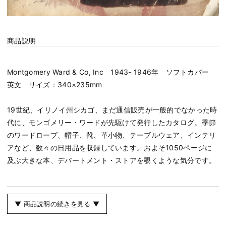
商品説明
Montgomery Ward & Co, Inc 1943- 1946年 ソフトカバー
英文 サイズ：340×235mm
19世紀、イリノイ州シカゴ、まだ通信販売が一般的でなかった時
代に、モンゴメリー・ワードが先駆けて発行したカタログ。季節
のワードローブ、帽子、靴、革小物、テーブルウェア、インテリ
アなど、数々の日用品を収録しています。およそ1050ページに
及ぶ大きな本、デパートメント・ストアを覗くような気分です。
▼ 商品説明の続きを見る ▼