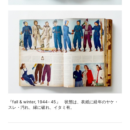
『fall & winter, 1944- 45』 状態は、表紙に経年のヤケ・
スレ・汚れ、縁に破れ、イタミ有。