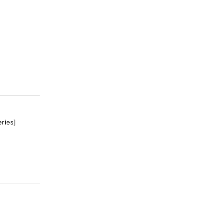
ries]