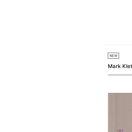
NEW
Mark Kle