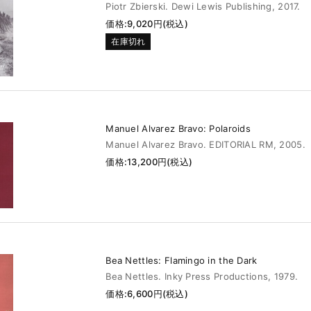
Piotr Zbierski. Dewi Lewis Publishing, 2017.
価格:9,020円(税込)
在庫切れ
Manuel Alvarez Bravo: Polaroids
Manuel Alvarez Bravo. EDITORIAL RM, 2005.
価格:13,200円(税込)
Bea Nettles: Flamingo in the Dark
Bea Nettles. Inky Press Productions, 1979.
価格:6,600円(税込)