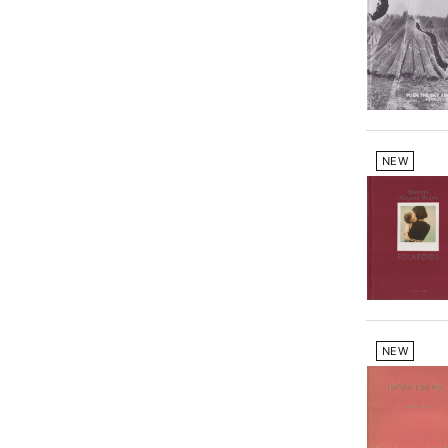
NEW
NEW