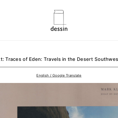
tt: Traces of Eden: Travels in the Desert Southwes
English / Google Translate