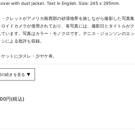
over with dust jacket. Text in English. Size: 245 x 295mm.
ク・クレットがアメリカ南西部の砂漠地帯を旅しながら撮影した写真集
ラロイドカメラが使用されており、各写真には、撮影日とタイトルがク
れています。写真はカラー・モノクロです。デニス・ジョンソンのエッ
ッシによる批評も収録。
ャケットに少スレ・少ヤケ有。
明の続きを見る ▼
300円
(税込)