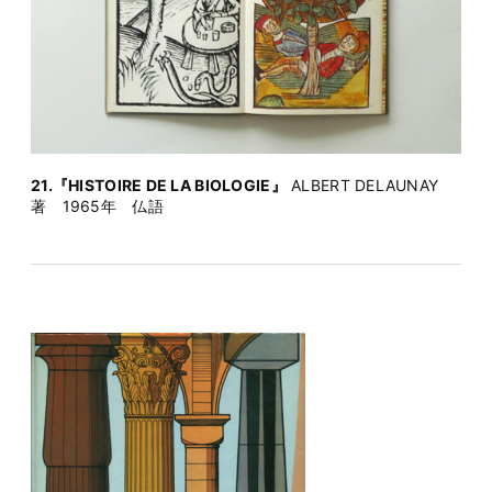
21.『HISTOIRE DE LA BIOLOGIE』
ALBERT DELAUNAY
著 1965年 仏語