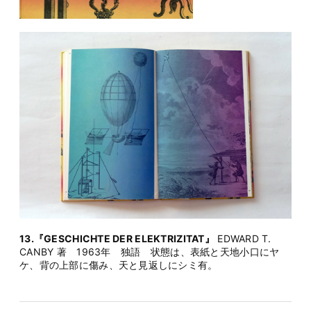
13.『GESCHICHTE DER ELEKTRIZITAT』
EDWARD T.
CANBY 著 1963年 独語 状態は、表紙と天地小口にヤ
ケ、背の上部に傷み、天と見返しにシミ有。