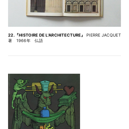
22.『HISTOIRE DE L'ARCHITECTURE』
PIERRE JACQUET
著 1966年 仏語