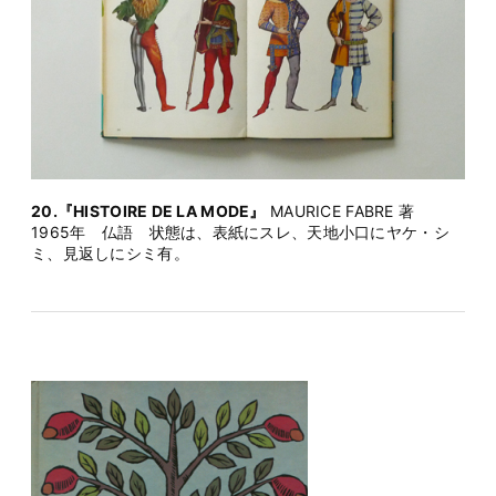
20.『HISTOIRE DE LA MODE』
MAURICE FABRE 著
1965年 仏語 状態は、表紙にスレ、天地小口にヤケ・シ
ミ、見返しにシミ有。