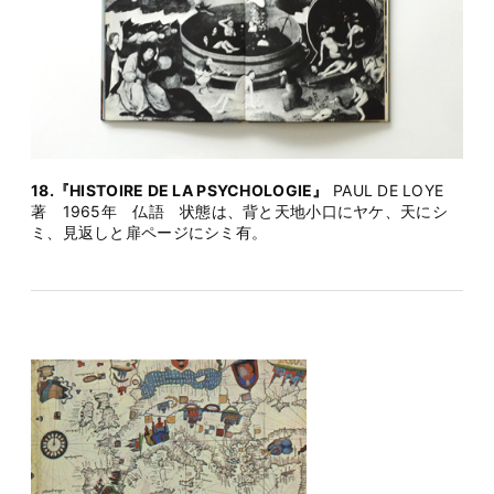
18.『HISTOIRE DE LA PSYCHOLOGIE』
PAUL DE LOYE
著 1965年 仏語 状態は、背と天地小口にヤケ、天にシ
ミ、見返しと扉ページにシミ有。