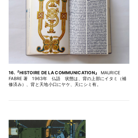
16.『HISTOIRE DE LA COMMUNICATION』
MAURICE
FABRE 著 1963年 仏語 状態は、背の上部にイタミ（補
修済み）、背と天地小口にヤケ、天にシミ有。