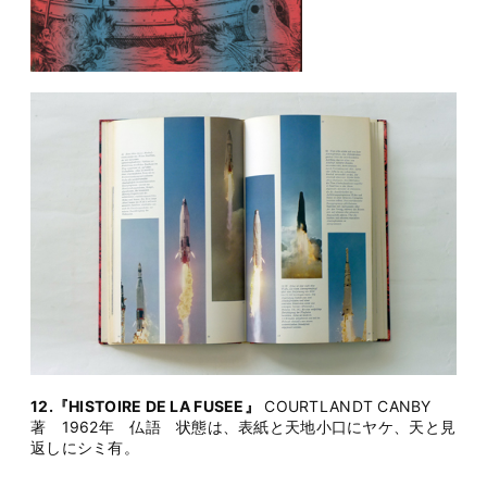
12.『HISTOIRE DE LA FUSEE』
COURTLANDT CANBY
著 1962年 仏語 状態は、表紙と天地小口にヤケ、天と見
返しにシミ有。