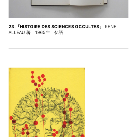
23.『HISTOIRE DES SCIENCES OCCULTES』
RENE
ALLEAU 著 1965年 仏語