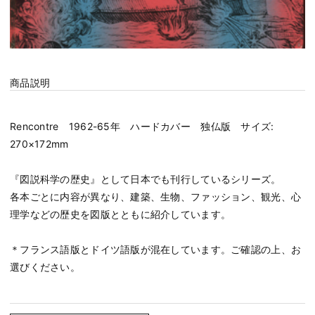
商品説明
Rencontre 1962-65年 ハードカバー 独仏版 サイズ:
270×172mm
『図説科学の歴史』として日本でも刊行しているシリーズ。
各本ごとに内容が異なり、建築、生物、ファッション、観光、心
理学などの歴史を図版とともに紹介しています。
＊フランス語版とドイツ語版が混在しています。ご確認の上、お
選びください。