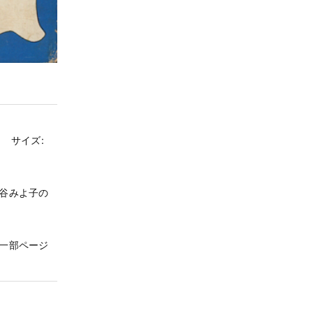
 サイズ:
谷みよ子の
一部ページ