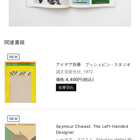
関連書籍
NEW
アイデア別冊 プッシュピン・スタジオ
誠文堂新光社, 1972.
価格:4,400円(税込)
在庫切れ
NEW
Seymour Chwast: The Left-Handed
Designer
シーモア・クワスト. Stevenn Heller 編.