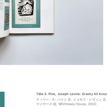
Tillie S. Pine, Joseph Levine: Gravity All Aro
ティリー・S・パイン 文. ジョセフ・レヴィン 文
マイヤーズ 絵. Whittlesey House, 2020.