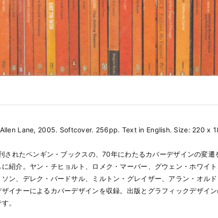
. Allen Lane, 2005. Softcover. 256pp. Text in English. Size: 220 x
創刊されたペンギン・ブックスの、70年にわたるカバーデザインの変遷
もに紹介。ヤン・チヒョルト、ロメク・マーバー、グウェン・ホワイト
トソン、デレク・バードサル、ミルトン・グレイザー、アラン・オルド
デザイナーによるカバーデザインを収録。出版とグラフィックデザイン
です。