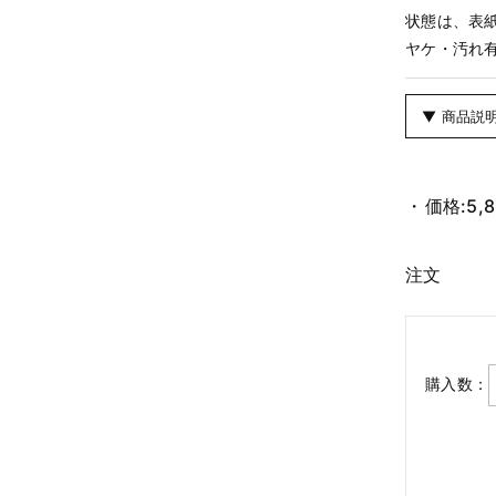
状態は、表
ヤケ・汚れ
▼ 商品説
価格:
5,
注文
購入数：