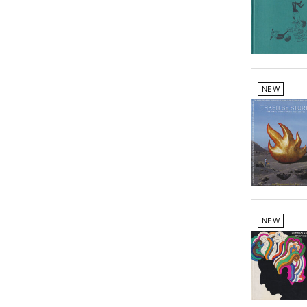
NEW
NEW