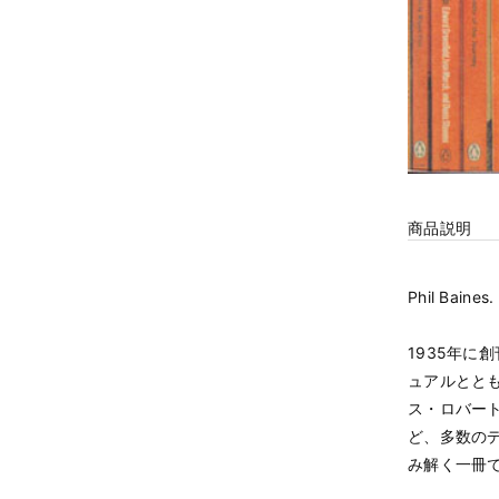
商品説明
Phil Baines
1935年に
ュアルとと
ス・ロバー
ど、多数の
み解く一冊