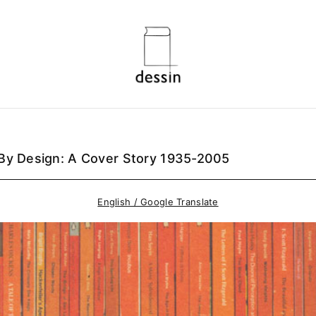
By Design: A Cover Story 1935-2005
English / Google Translate