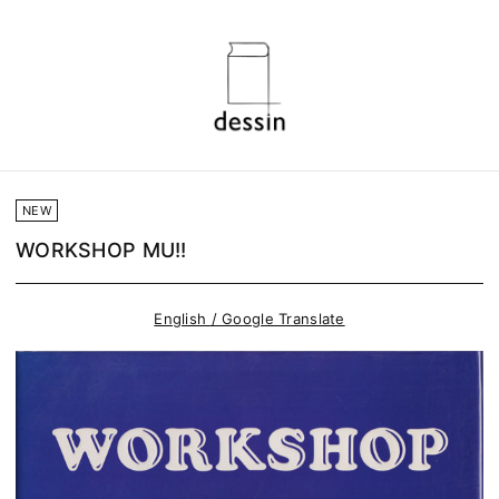
NEW
WORKSHOP MU!!
English / Google Translate