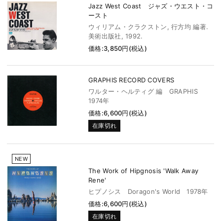
Jazz West Coast ジャズ・ウエスト・コ
ースト
ウィリアム・クラクストン, 行方均 編著.
美術出版社, 1992.
価格:3,850円(税込)
GRAPHIS RECORD COVERS
ワルター・ヘルティグ 編 GRAPHIS
1974年
価格:6,600円(税込)
在庫切れ
NEW
The Work of Hipgnosis 'Walk Away
Rene'
ヒプノシス Doragon's World 1978年
価格:6,600円(税込)
在庫切れ