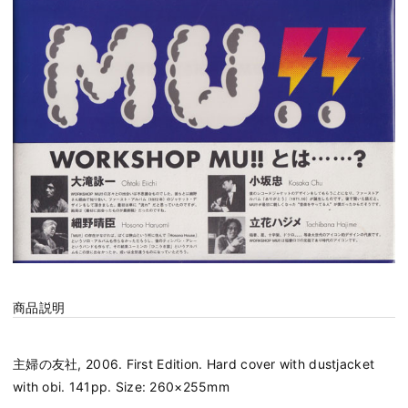
商品説明
主婦の友社, 2006. First Edition. Hard cover with dustjacket
with obi. 141pp. Size: 260×255mm