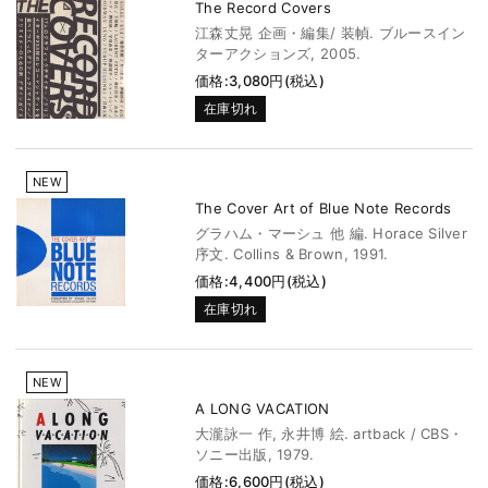
The Record Covers
江森丈晃 企画・編集/ 装幀. ブルースイン
ターアクションズ, 2005.
価格:3,080円(税込)
在庫切れ
NEW
The Cover Art of Blue Note Records
グラハム・マーシュ 他 編. Horace Silver
序文. Collins & Brown, 1991.
価格:4,400円(税込)
在庫切れ
NEW
A LONG VACATION
大瀧詠一 作, 永井博 絵. artback / CBS・
ソニー出版, 1979.
価格:6,600円(税込)