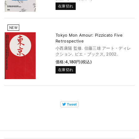
在庫切れ
NEW
Tokyo Mon Amour: Pizzicato Five
Retrospective
小西康陽 監修. 信藤三雄 アート・ディレ
クション. ピエ・ブックス, 2002.
価格:4,180円(税込)
在庫切れ