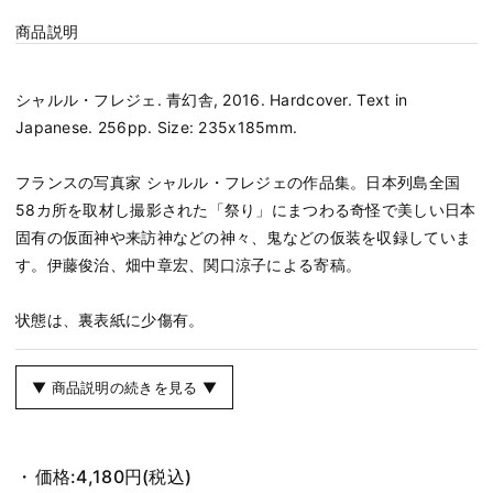
商品説明
シャルル・フレジェ. 青幻舎, 2016. Hardcover. Text in
Japanese. 256pp. Size: 235x185mm.
フランスの写真家 シャルル・フレジェの作品集。日本列島全国
58カ所を取材し撮影された「祭り」にまつわる奇怪で美しい日本
固有の仮面神や来訪神などの神々、鬼などの仮装を収録していま
す。伊藤俊治、畑中章宏、関口涼子による寄稿。
状態は、裏表紙に少傷有。
▼ 商品説明の続きを見る ▼
価格:
4,180円
(税込)