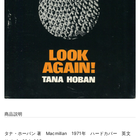
商品説明
タナ・ホーバン 著 Macmillan 1971年 ハードカバー 英文