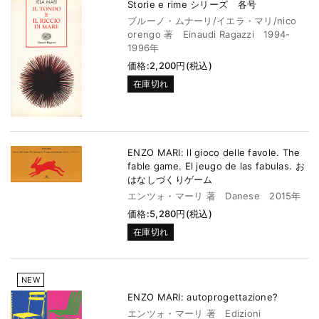
Storie e rime シリーズ 各号
ブルーノ・ムナーリ/イエラ・マリ/nico
orengo 著 Einaudi Ragazzi 1994-
1996年
価格:2,200円(税込)
在庫切れ
ENZO MARI: ll gioco delle favole. The
fable game. El jeugo de las fabulas. お
はなしづくりゲーム
エンツォ・マーリ 著 Danese 2015年
価格:5,280円(税込)
在庫切れ
NEW
ENZO MARI: autoprogettazione?
エンツォ・マーリ 著 Edizioni