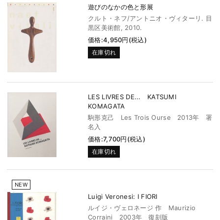
遊びのなかの色と形展
クルト・ネフ/アントニオ・ヴィターリ. 目
黒区美術館, 2010.
価格:4,950円(税込)
在庫切れ
LES LIVRES DE... KATSUMI
KOMAGATA
駒形克己 Les Trois Ourse 2013年 署
名入
価格:7,700円(税込)
在庫切れ
NEW
Luigi Veronesi: I FIORI
ルイジ・ヴェロネージ 作 Maurizio
Corraini 2003年 復刻版