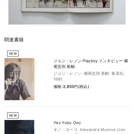
関連書籍
NEW
ジョン・レノン Playboy インタビュー 横
尾忠則 装幀
ジョン・レノン. 横尾忠則 装幀. 集英社,
1981.
価格:3,850円(税込)
NEW
Yes Yoko Ono
オノ・ヨーコ. Alexandra Munroe /Jon