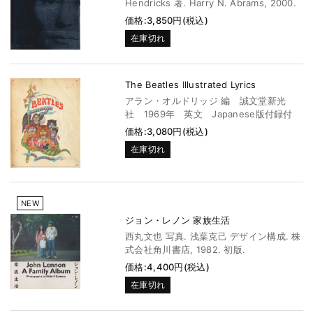
Hendricks 著. Harry N. Abrams, 2000.
価格:3,850円(税込)
在庫切れ
The Beatles Illustrated Lyrics
アラン・オルドリッジ 編 誠文堂新光
社 1969年 英文 Japanese版付録付
価格:3,080円(税込)
在庫切れ
NEW
ジョン・レノン 家族生活
西丸文也 写真. 浅葉克己 デザイン構成. 株
式会社角川書店, 1982. 初版.
価格:4,400円(税込)
在庫切れ