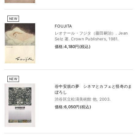
NEW
FOUJITA
レオナール・フジタ（藤田嗣治）. Jean
Selz 著. Crown Publishers, 1981.
価格:4,180円(税込)
NEW
谷中安規の夢 シネマとカフェと怪奇のま
ぼろし
渋谷区立松濤美術館 他, 2003.
価格:6,050円(税込)