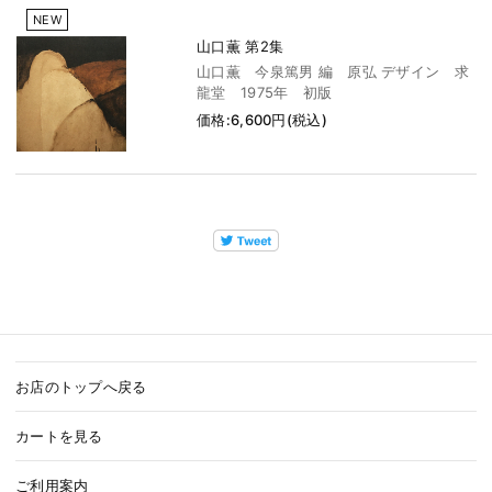
NEW
山口薫 第2集
山口薫 今泉篤男 編 原弘 デザイン 求
龍堂 1975年 初版
価格:6,600円(税込)
お店のトップへ戻る
カートを見る
ご利用案内