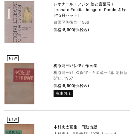
レオナール・フジタ 絵と言葉展 /
Leonard Foujita: Image et Parole 図録
[全2冊セット]
目黒区美術館, 1988.
価格:6,600円(税込)
NEW
梅原龍三郎仏伊近作画集
梅原龍三郎, 久保守・石原竜一 編. 朝日新
聞社, 1957.
価格:5,500円(税込)
在庫切れ
NEW
木村忠太画集 日動出版
木村忠太. 日動出版, 1975. Limited