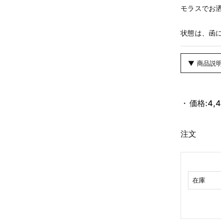
モラスでお
状態は、函
▼ 商品説
価格:
4,
注文
在庫