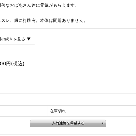
洒落なおばあさん達に元気がもらえます。
にスレ、縁に打跡有。本体は問題ありません。
明の続きを見る ▼
400円
(税込)
在庫切れ