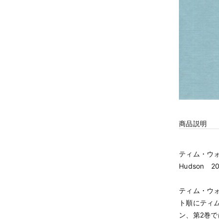
商品説明
ティム・ウォーカ
Hudson
ティム・ウ
ト順にティ
ン、第2巻