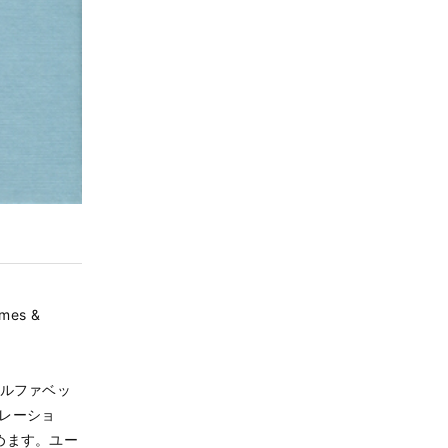
mes &
アルファベッ
レーショ
めます。ユー