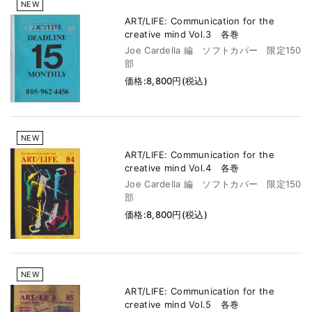
NEW
ART/LIFE: Communication for the
creative mind Vol.3 各巻
Joe Cardella 編 ソフトカバー 限定150
部
価格:8,800円(税込)
NEW
ART/LIFE: Communication for the
creative mind Vol.4 各巻
Joe Cardella 編 ソフトカバー 限定150
部
価格:8,800円(税込)
NEW
ART/LIFE: Communication for the
creative mind Vol.5 各巻