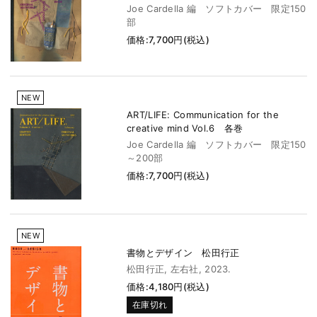
Joe Cardella 編 ソフトカバー 限定150
部
価格:7,700円(税込)
NEW
ART/LIFE: Communication for the
creative mind Vol.6 各巻
Joe Cardella 編 ソフトカバー 限定150
～200部
価格:7,700円(税込)
NEW
書物とデザイン 松田行正
松田行正, 左右社, 2023.
価格:4,180円(税込)
在庫切れ