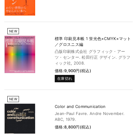
NEW
標準 印刷見本帳 1 蛍光色×CMYK×マット
／グロスニス編
凸版印刷株式会社 グラフィック・アー
ツ・センター. 松田行正 デザイン. グラフ
ィック社, 2008.
価格:9,900円(税込)
在庫切れ
NEW
Color and Communication
Jean-Paul Favre. Andre November.
ABC, 1979.
価格:8,800円(税込)