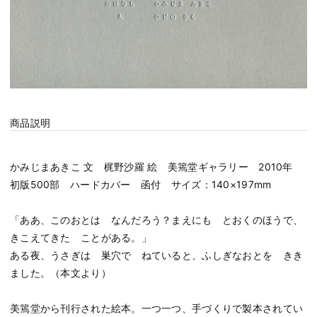
商品説明
かみじまあきこ 文 梶野沙羅 絵 美篶堂ギャラリー 2010年
初版500部 ハードカバー 函付 サイズ：140×197mm
「ああ、このおとは なんだろう？まえにも とおくのほうで、
きこえてきた ことがある。」
ある夜、うさぎは 巣穴で ねていると、ふしぎなおとを きき
ました。（本文より）
美篶堂から刊行された絵本。一つ一つ、手づくりで製本されてい