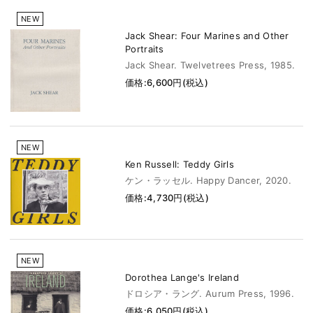
NEW
Jack Shear: Four Marines and Other
Portraits
Jack Shear. Twelvetrees Press, 1985.
価格:6,600円(税込)
NEW
Ken Russell: Teddy Girls
ケン・ラッセル. Happy Dancer, 2020.
価格:4,730円(税込)
NEW
Dorothea Lange's Ireland
ドロシア・ラング. Aurum Press, 1996.
価格:6,050円(税込)