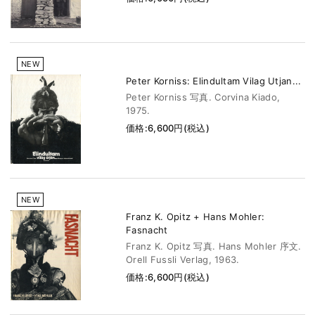
NEW
Peter Korniss: Elindultam Vilag Utjan...
Peter Korniss 写真. Corvina Kiado,
1975.
価格:6,600円(税込)
NEW
Franz K. Opitz + Hans Mohler:
Fasnacht
Franz K. Opitz 写真. Hans Mohler 序文.
Orell Fussli Verlag, 1963.
価格:6,600円(税込)