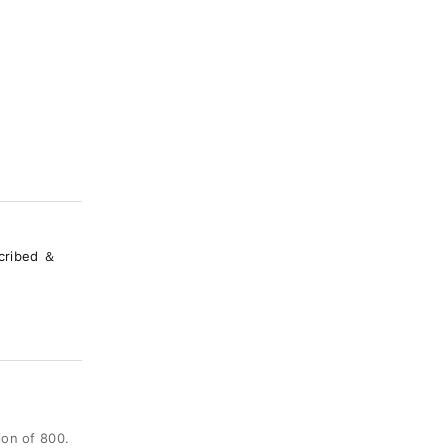
cribed ＆
ion of 800.