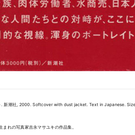
社, 2000. Softcover with dust jacket. Text in Japanese. Size
阪生まれの写真家吉永マサユキの作品集。