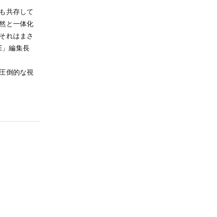
も共存して
然と一体化
それはまさ
E」編集長
圧倒的な視