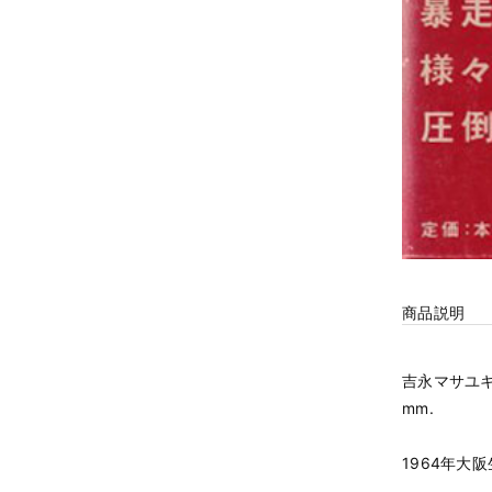
商品説明
吉永マサユキ. 新潮
mm.
1964年大