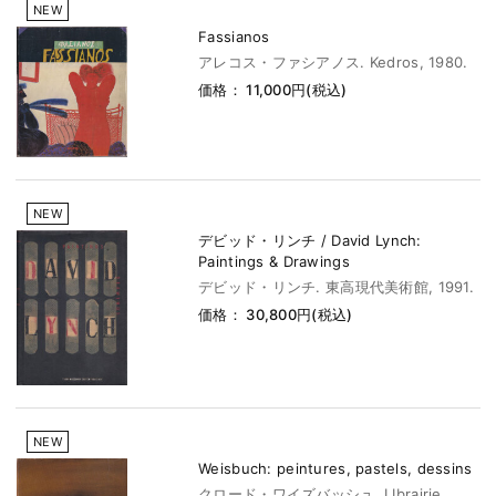
NEW
Fassianos
アレコス・ファシアノス. Kedros, 1980.
価格： 11,000円(税込)
NEW
デビッド・リンチ / David Lynch:
Paintings & Drawings
デビッド・リンチ. 東高現代美術館, 1991.
価格： 30,800円(税込)
NEW
Weisbuch: peintures, pastels, dessins
クロード・ワイズバッシュ. LIbrairie