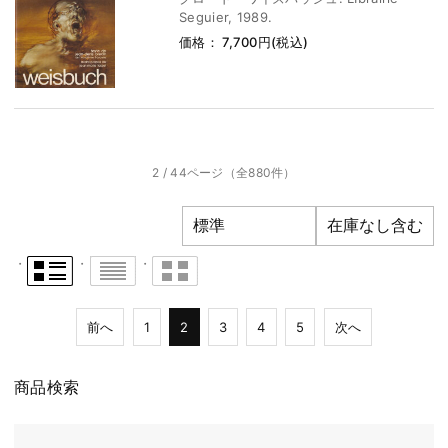
Seguier, 1989.
価格： 7,700円(税込)
2 / 44ページ
（全880件）
前へ
1
2
3
4
5
次へ
商品検索