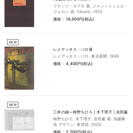
フランツ・カフカ 著, ジャン＝ミシェル・
フォロン 画. Olivetti, 1973.
価格： 16,500円(税込)
NEW
レメディオス・バロ展
レメディオス・バロ. 東京新聞. 1999.
価格： 4,400円(税込)
NEW
三本の線―秋野ちひろ | 木下理子 | 吉田薫
秋野ちひろ, 木下理子, 吉田薫 著. 加藤勝
也 デザイン. 東塔堂, 2026.
価格： 2,200円(税込)