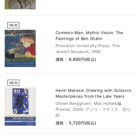
NEW
Common Man, Mythic Vision: The
Paintings of Ben Shahn
Princeton University Press, The
Jewish Museum, 1998.
価格： 6,600円(税込)
NEW
Henri Matisse: Drawing with Scissors:
Masterpieces from the Late Years
Olivier Berggruen, Max Hollein編.
Prestel, 2006. アンリ・マティス 切り
絵
価格： 5,720円(税込)