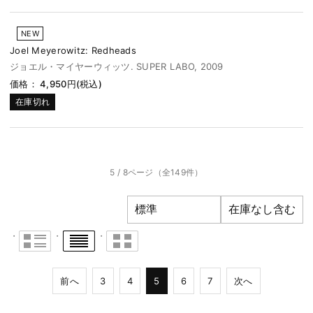
NEW
Joel Meyerowitz: Redheads
ジョエル・マイヤーウィッツ. SUPER LABO, 2009
価格： 4,950円(税込)
在庫切れ
5 / 8ページ
（全149件）
前へ
3
4
5
6
7
次へ