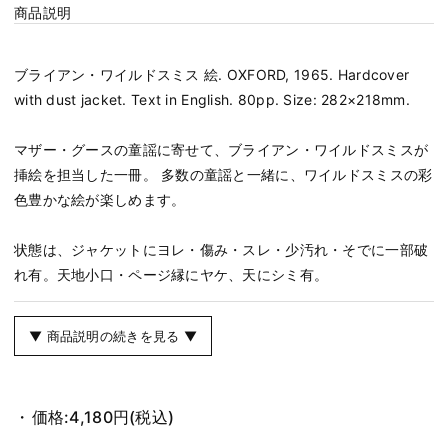
商品説明
ブライアン・ワイルドスミス 絵. OXFORD, 1965. Hardcover
with dust jacket. Text in English. 80pp. Size: 282×218mm.
マザー・グースの童謡に寄せて、ブライアン・ワイルドスミスが
挿絵を担当した一冊。 多数の童謡と一緒に、ワイルドスミスの彩
色豊かな絵が楽しめます。
状態は、ジャケットにヨレ・傷み・スレ・少汚れ・そでに一部破
れ有。天地小口・ページ縁にヤケ、天にシミ有。
▼ 商品説明の続きを見る ▼
価格:
4,180円
(税込)