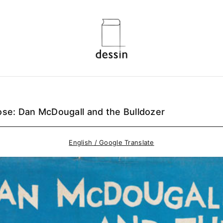
ose: Dan McDougall and the Bulldozer
English / Google Translate