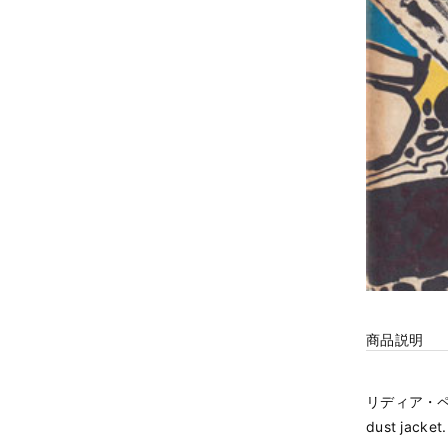
商品説明
リディア・ペンダ
dust jacket.