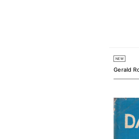
NEW
Gerald R