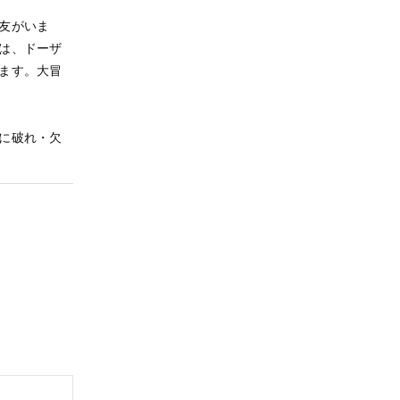
友がいま
は、ドーザ
ます。大冒
に破れ・欠