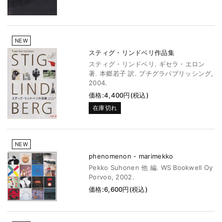
NEW
スティグ・リンドベリ作品集
スティグ・リンドベリ. ギセラ・エロン
著. 本郷若子 訳. プチグラパブリッシング,
2004.
価格:4,400円(税込)
在庫切れ
NEW
phenomenon - marimekko
Pekko Suhonen 他 編. WS Bookwell Oy
Porvoo, 2002.
価格:6,600円(税込)