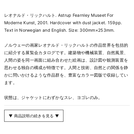
レオナルド・リックハルト. Astrup Fearnley Museet For
Moderne Kunst, 2001. Hardcover with dust jacket. 159pp.
Text in Norwegian and English. Size: 300mm×253mm.
ノルウェーの画家レオナルド・リックハルトの作品世界を包括的
に紹介する展覧会カタログです。建築物や機械装置、自然風景、
人間の姿を同一画面に組み合わせた絵画は、設計図や観測装置を
思わせる独自の構成が特徴です。人間と技術、自然との関係を静
かに問いかけるような作品群を、豊富なカラー図版で収録してい
ます。
状態は、ジャケットにわずかなスレ、ヨゴレのみ。
▼ 商品説明の続きを見る ▼