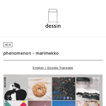
NEW
phenomenon - marimekko
English / Google Translate