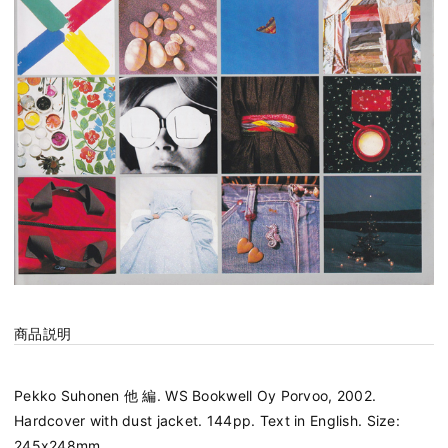
商品説明
Pekko Suhonen 他 編. WS Bookwell Oy Porvoo, 2002.
Hardcover with dust jacket. 144pp. Text in English. Size:
245x248mm.