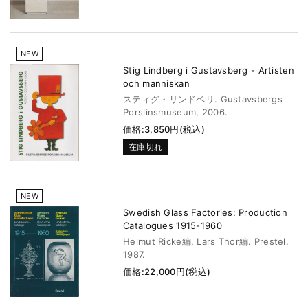
NEW
Stig Lindberg i Gustavsberg - Artisten
och manniskan
スティグ・リンドベリ. Gustavsbergs
Porslinsmuseum, 2006.
価格:3,850円(税込)
在庫切れ
NEW
Swedish Glass Factories: Production
Catalogues 1915-1960
Helmut Ricke編, Lars Thor編. Prestel,
1987.
価格:22,000円(税込)