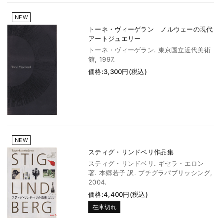
NEW
トーネ・ヴィーゲラン ノルウェーの現代
アートジュエリー
トーネ・ヴィーゲラン. 東京国立近代美術
館, 1997.
価格:3,300円(税込)
NEW
スティグ・リンドベリ作品集
スティグ・リンドベリ. ギセラ・エロン
著. 本郷若子 訳. プチグラパブリッシング,
2004.
価格:4,400円(税込)
在庫切れ