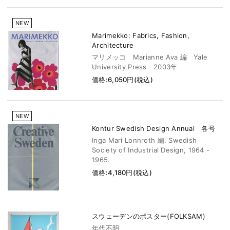
NEW
Marimekko: Fabrics, Fashion,
Architecture
マリメッコ Marianne Ava 編 Yale
University Press 2003年
価格:6,050円(税込)
NEW
Kontur Swedish Design Annual 各号
Inga Mari Lonnroth 編. Swedish
Society of Industrial Design, 1964 -
1965.
価格:4,180円(税込)
スウェーデンのポスター(FOLKSAM)
年代不明