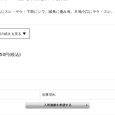
紙にスレ・ヤケ・下部にシワ、縁角に傷み有。天地小口にヤケ・スレ、
明の続きを見る ▼
850円
(税込)
在庫切れ