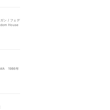
ン / フェデ
dom House
MA 1986年
E