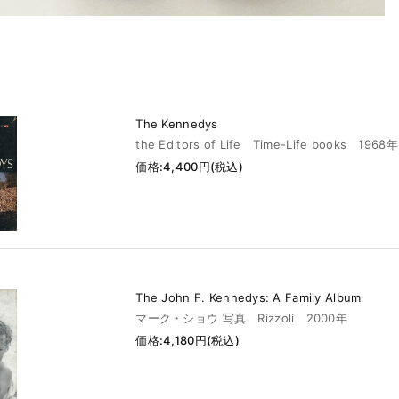
The Kennedys
the Editors of Life Time-Life books 1968年
価格:4,400円(税込)
The John F. Kennedys: A Family Album
マーク・ショウ 写真 Rizzoli 2000年
価格:4,180円(税込)