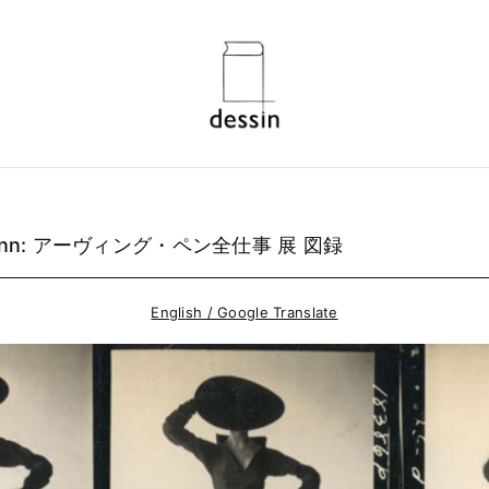
 Penn: アーヴィング・ペン全仕事 展 図録
English / Google Translate