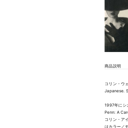
商品説明
コリン・ウェスタ
Japanese. 
1997年に
Penn: A
コリン・ア
はカラー／モ