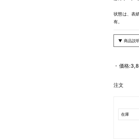
状態は、表
有。
▼ 商品説
価格:
3,
注文
在庫