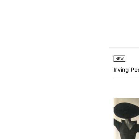
NEW
Irving