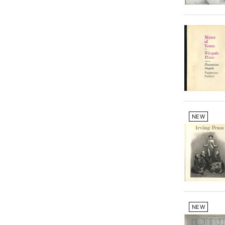
NEW
NEW