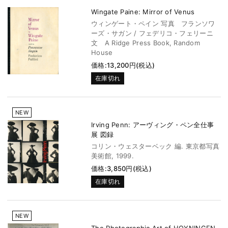
Wingate Paine: Mirror of Venus
ウィンゲート・ペイン 写真 フランソワ
ーズ・サガン / フェデリコ・フェリーニ
文 A Ridge Press Book, Random
House
価格:13,200円(税込)
在庫切れ
NEW
Irving Penn: アーヴィング・ペン全仕事
展 図録
コリン・ウェスターベック 編. 東京都写真
美術館, 1999.
価格:3,850円(税込)
在庫切れ
NEW
The Photographic Art of HOYNINGEN-