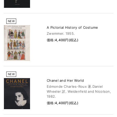
NEW
A Pictorial History of Costume
Zwemmer. 1955.
価格:4,400円(税込)
NEW
Chanel and Her World
Edmonde Charles-Roux 著.Daniel
Wheeler 訳. Weidenfeld and Nicolson,
1982.
価格:4,400円(税込)