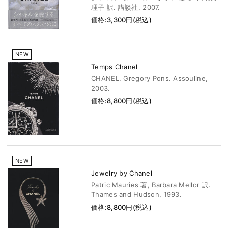
理子 訳. 講談社, 2007.
価格:3,300円(税込)
NEW
Temps Chanel
CHANEL. Gregory Pons. Assouline,
2003.
価格:8,800円(税込)
NEW
Jewelry by Chanel
Patric Mauries 著, Barbara Mellor 訳.
Thames and Hudson, 1993.
価格:8,800円(税込)