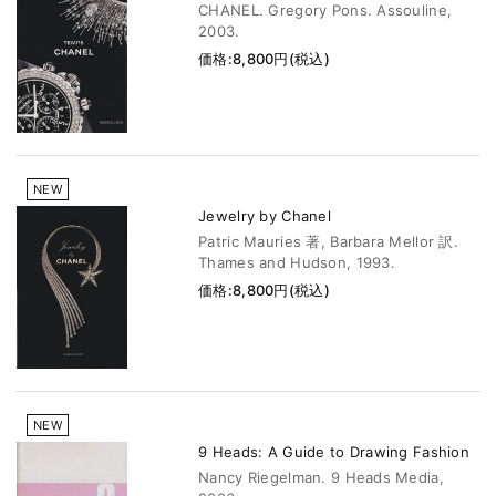
CHANEL. Gregory Pons. Assouline,
2003.
価格:8,800円(税込)
NEW
Jewelry by Chanel
Patric Mauries 著, Barbara Mellor 訳.
Thames and Hudson, 1993.
価格:8,800円(税込)
NEW
9 Heads: A Guide to Drawing Fashion
Nancy Riegelman. 9 Heads Media,