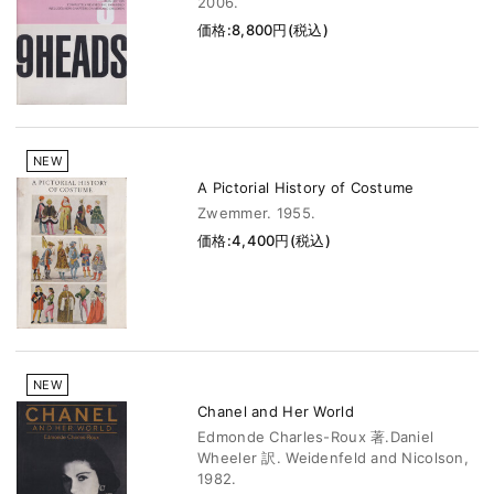
2006.
価格:8,800円(税込)
NEW
A Pictorial History of Costume
Zwemmer. 1955.
価格:4,400円(税込)
NEW
Chanel and Her World
Edmonde Charles-Roux 著.Daniel
Wheeler 訳. Weidenfeld and Nicolson,
1982.