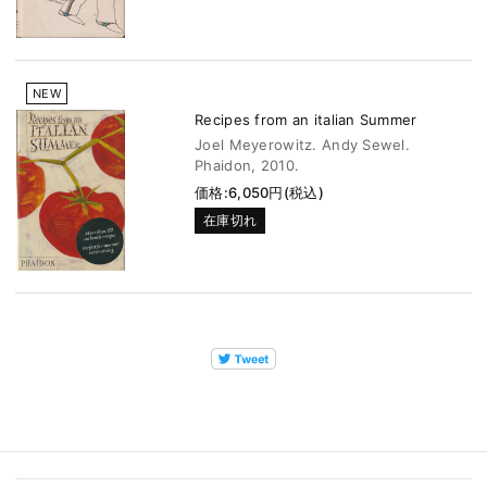
NEW
Recipes from an italian Summer
Joel Meyerowitz. Andy Sewel.
Phaidon, 2010.
価格:6,050円(税込)
在庫切れ