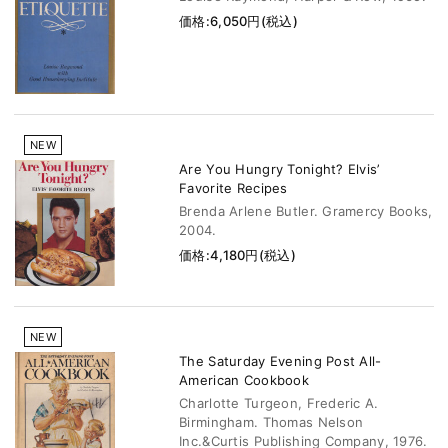
価格:6,050円(税込)
NEW
Are You Hungry Tonight? Elvis’
Favorite Recipes
Brenda Arlene Butler. Gramercy Books,
2004.
価格:4,180円(税込)
NEW
The Saturday Evening Post All-
American Cookbook
Charlotte Turgeon, Frederic A.
Birmingham. Thomas Nelson
Inc.&Curtis Publishing Company, 1976.