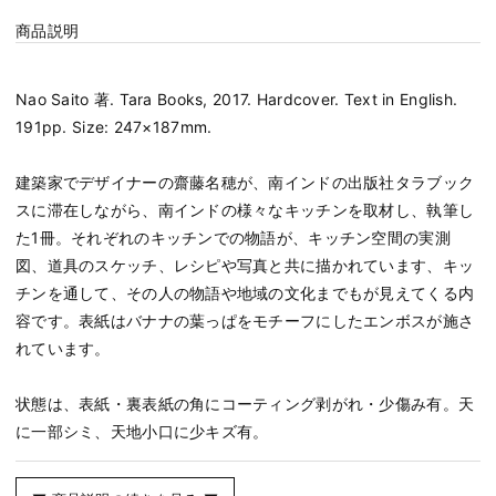
商品説明
Nao Saito 著. Tara Books, 2017. Hardcover. Text in English.
191pp. Size: 247×187mm.
建築家でデザイナーの齋藤名穂が、南インドの出版社タラブック
スに滞在しながら、南インドの様々なキッチンを取材し、執筆し
た1冊。それぞれのキッチンでの物語が、キッチン空間の実測
図、道具のスケッチ、レシピや写真と共に描かれています、キッ
チンを通して、その人の物語や地域の文化までもが見えてくる内
容です。表紙はバナナの葉っぱをモチーフにしたエンボスが施さ
れています。
状態は、表紙・裏表紙の角にコーティング剥がれ・少傷み有。天
に一部シミ、天地小口に少キズ有。