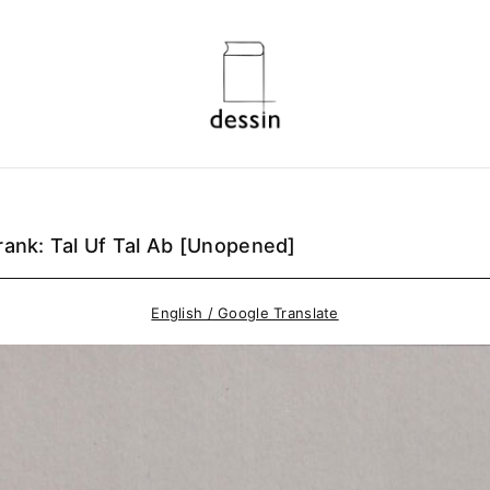
rank: Tal Uf Tal Ab [Unopened]
English / Google Translate