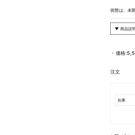
状態は、未
▼ 商品説
価格:
5,
注文
在庫