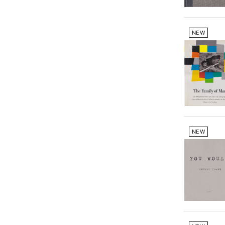
NEW
NEW