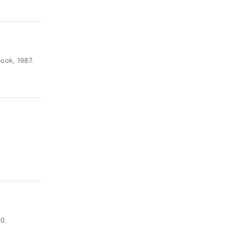
ok, 1987.
0.