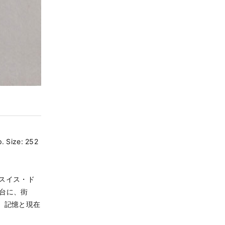
. Size: 252
はスイス・ド
台に、街
ら、記憶と現在