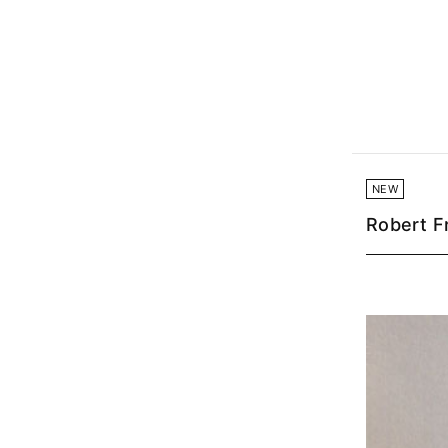
NEW
Robert F