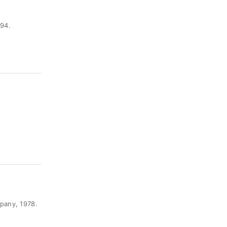
94.
ny, 1978.