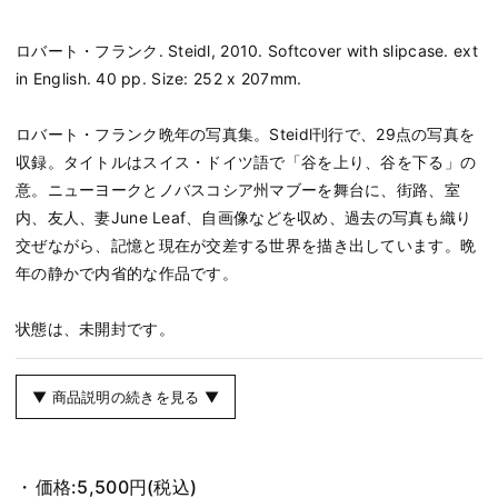
ロバート・フランク. Steidl, 2010. Softcover with slipcase. ext
in English. 40 pp. Size: 252 x 207mm.
ロバート・フランク晩年の写真集。Steidl刊行で、29点の写真を
収録。タイトルはスイス・ドイツ語で「谷を上り、谷を下る」の
意。ニューヨークとノバスコシア州マブーを舞台に、街路、室
内、友人、妻June Leaf、自画像などを収め、過去の写真も織り
交ぜながら、記憶と現在が交差する世界を描き出しています。晩
年の静かで内省的な作品です。
状態は、未開封です。
▼ 商品説明の続きを見る ▼
価格:
5,500円
(税込)