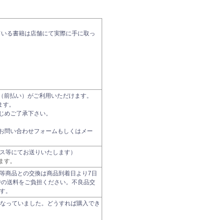
ている書籍は店舗にて実際に手に取っ
振込（前払い）がご利用いただけます。
ます。
じめご了承下さい。
お問い合わせフォームもしくはメー
ス等にてお送りいたします）
ます。
等商品との交換は商品到着日より7日
時の送料をご負担ください。不良品交
す。
t になっていました。どうすれば購入でき