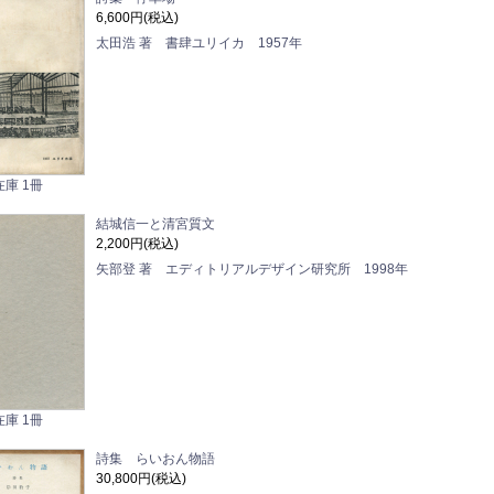
6,600円(税込)
太田浩 著 書肆ユリイカ 1957年
在庫 1冊
結城信一と清宮質文
2,200円(税込)
矢部登 著 エディトリアルデザイン研究所 1998年
在庫 1冊
詩集 らいおん物語
30,800円(税込)