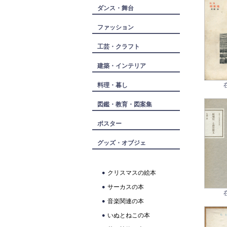
ダンス・舞台
ファッション
工芸・クラフト
建築・インテリア
料理・暮し
図鑑・教育・図案集
ポスター
グッズ・オブジェ
クリスマスの絵本
サーカスの本
音楽関連の本
いぬとねこの本