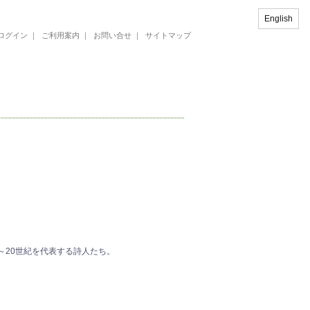
English
ログイン
｜
ご利用案内
｜
お問い合せ
｜
サイトマップ
～20世紀を代表する詩人たち。