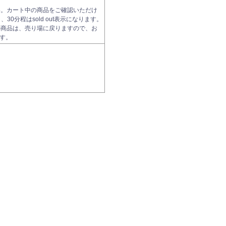
い。カート中の商品をご確認いただけ
0分程はsold out表示になります。
の商品は、売り場に戻りますので、お
す。