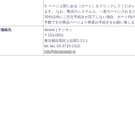
A. ページ上部にある［カート］をクリックしてくださ
ます。 なお、弊店のシステム上、一度カートに入れると、3
30分以内にご注文手続きが完了しない場合、カート内
手数ですが商品ページより再度お手続きをお願い致しま
ご連絡先
dessin | デッサン
〒153-0051
東京都目黒区上目黒2-11-1
tel. fax. 03-3710-2310
info@dessinweb.jp