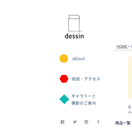
dessin
HOME
>
谷
そ
商品一覧