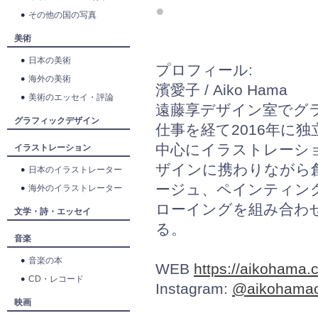
●
その他の国の写真
美術
日本の美術
プロフィール:
海外の美術
濱愛子 / Aiko Hama
美術のエッセイ・評論
遠藤享デザイン室でグ
グラフィックデザイン
仕事を経て2016年に独
中心にイラストレーシ
イラストレーション
ザインに携わりながら
日本のイラストレーター
ージュ、ペインティン
海外のイラストレーター
ローイングを組み合わ
文学・詩・エッセイ
る。
音楽
音楽の本
WEB
https://aikohama
CD・レコード
Instagram:
@aikohama
映画