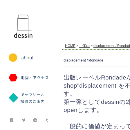
dessin
HOME
>
ご案内
>
displacement / Ronda
displacement / Rondade
出版レーベルRondad
shop"displacemen
す。
第一弾としてdessin
openします。
一般的に価値が定まっ