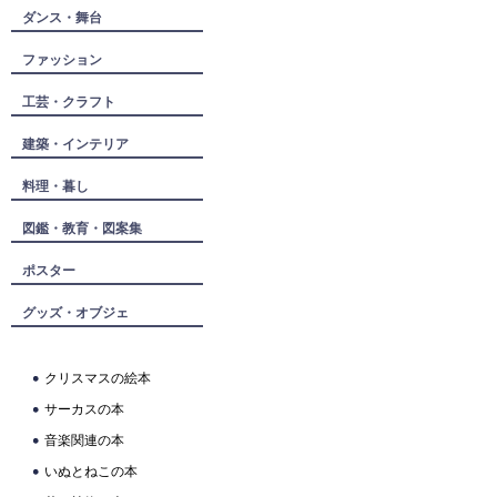
ダンス・舞台
ファッション
工芸・クラフト
建築・インテリア
料理・暮し
図鑑・教育・図案集
ポスター
グッズ・オブジェ
クリスマスの絵本
サーカスの本
音楽関連の本
いぬとねこの本