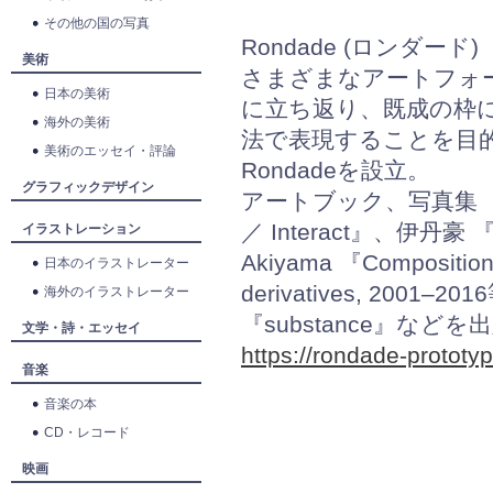
その他の国の写真
Rondade (ロンダード)
美術
さまざまなアートフォ
日本の美術
に立ち返り、既成の枠
海外の美術
法で表現することを目
美術のエッセイ・評論
Rondadeを設立。
グラフィックデザイン
アートブック、写真集 『
／ Interact』、伊丹豪 『
イラストレーション
Akiyama 『Composition
日本のイラストレーター
derivatives, 2001
海外のイラストレーター
『substance』などを
文学・詩・エッセイ
https://rondade-prototy
音楽
音楽の本
CD・レコード
映画