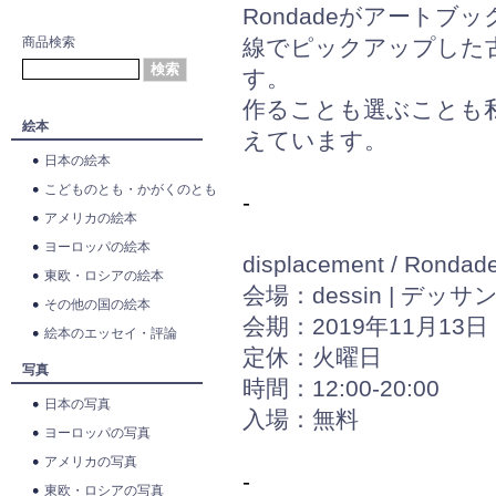
Rondadeがアートブ
商品検索
線でピックアップした
す。
作ることも選ぶことも
絵本
えています。
日本の絵本
こどものとも・かがくのとも
-
アメリカの絵本
ヨーロッパの絵本
displacement / Rondad
東欧・ロシアの絵本
会場：dessin | デッサ
その他の国の絵本
会期：2019年11月13日 [
絵本のエッセイ・評論
定休：火曜日
写真
時間：12:00-20:00
日本の写真
入場：無料
ヨーロッパの写真
アメリカの写真
-
東欧・ロシアの写真