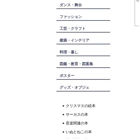
ダンス・舞台
ファッション
工芸・クラフト
建築・インテリア
料理・暮し
図鑑・教育・図案集
ポスター
グッズ・オブジェ
クリスマスの絵本
サーカスの本
音楽関連の本
いぬとねこの本