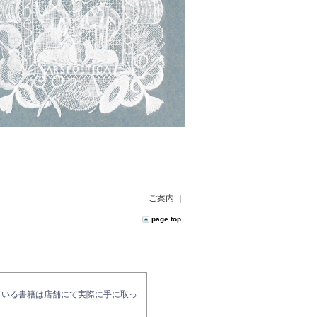
ご案内
｜
page top
ている書籍は店舗にて実際に手に取っ