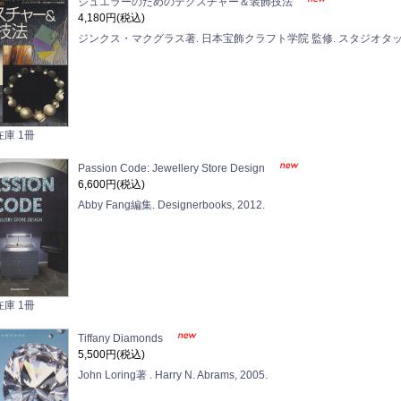
ジュエラーのためのテクスチャー＆装飾技法
4,180円(税込)
ジンクス・マクグラス著. 日本宝飾クラフト学院 監修. スタジオタック
在庫 1冊
Passion Code: Jewellery Store Design
6,600円(税込)
Abby Fang編集. Designerbooks, 2012.
在庫 1冊
Tiffany Diamonds
5,500円(税込)
John Loring著 . Harry N. Abrams, 2005.