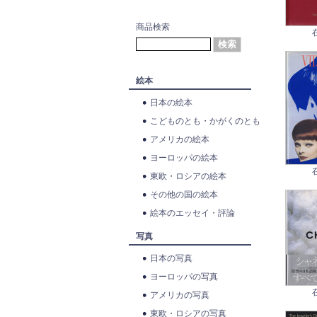
商品検索
絵本
日本の絵本
こどものとも・かがくのとも
アメリカの絵本
ヨーロッパの絵本
東欧・ロシアの絵本
その他の国の絵本
絵本のエッセイ・評論
写真
日本の写真
ヨーロッパの写真
アメリカの写真
東欧・ロシアの写真