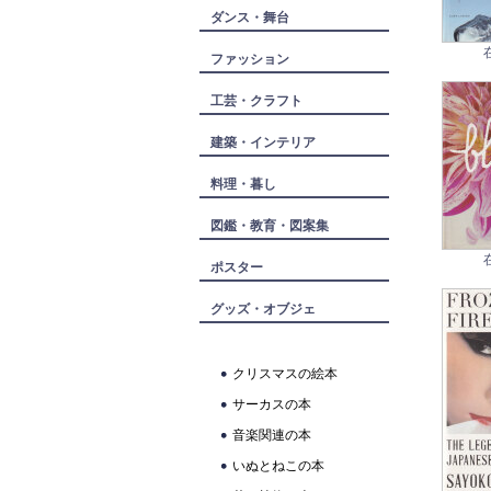
ダンス・舞台
ファッション
工芸・クラフト
建築・インテリア
料理・暮し
図鑑・教育・図案集
ポスター
グッズ・オブジェ
クリスマスの絵本
サーカスの本
音楽関連の本
いぬとねこの本