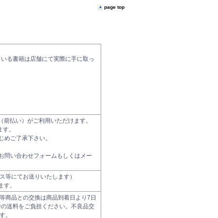
page top
ている書籍は店舗にて実際に手に取っ
振込（前払い）がご利用いただけます。
ます。
じめご了承下さい。
お問い合わせフォームもしくはメー
ス等にてお送りいたします）
ます。
等商品との交換は商品到着日より7日
時の送料をご負担ください。不良品交
す。