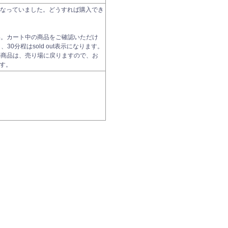
t になっていました。どうすれば購入でき
い。カート中の商品をご確認いただけ
0分程はsold out表示になります。
の商品は、売り場に戻りますので、お
す。