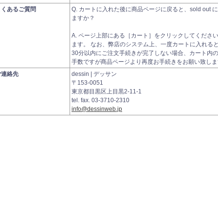
よくあるご質問
Q. カートに入れた後に商品ページに戻ると、sold ou
ますか？
A. ページ上部にある［カート］をクリックしてくださ
ます。 なお、弊店のシステム上、一度カートに入れると、3
30分以内にご注文手続きが完了しない場合、カート内
手数ですが商品ページより再度お手続きをお願い致しま
ご連絡先
dessin | デッサン
〒153-0051
東京都目黒区上目黒2-11-1
tel. fax. 03-3710-2310
info@dessinweb.jp