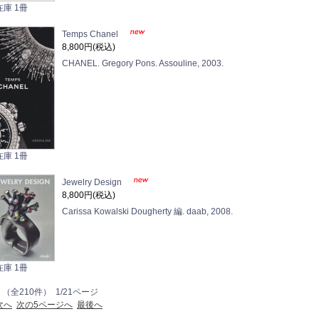
在庫 1冊
Temps Chanel
8,800円(税込)
CHANEL. Gregory Pons. Assouline, 2003.
在庫 1冊
Jewelry Design
8,800円(税込)
Carissa Kowalski Dougherty 編. daab, 2008.
在庫 1冊
 （全210件） 1/21ページ
次へ
次の5ページへ
最後へ