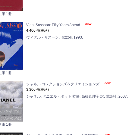
在庫 1冊
Vidal Sassoon: Fifty Years Ahead
4,400円(税込)
ヴィダル・サスーン. Rizzoli, 1993.
在庫 1冊
シャネル コレクションズ＆クリエイションズ
3,300円(税込)
シャネル. ダニエル・ボット 監修. 高橋真理子 訳. 講談社, 2007.
在庫 1冊