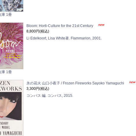
在庫 1冊
Bloom: Horti-Culture for the 21st Century
8,800円(税込)
Li Edelkoort, Lisa White著. Flammarion, 2001.
在庫 1冊
氷の花火 山口小夜子 / Frozen Fireworks Sayoko Yamaguchi
3,300円(税込)
コンパス 編. コンパス, 2015.