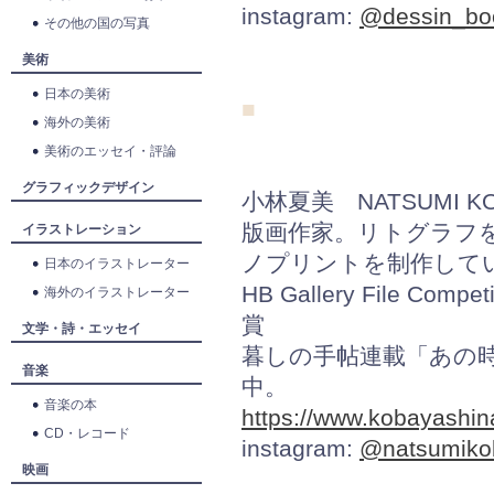
instagram:
@dessin_bo
その他の国の写真
美術
日本の美術
■
海外の美術
美術のエッセイ・評論
グラフィックデザイン
小林夏美 NATSUMI KO
版画作家。リトグラフ
イラストレーション
ノプリントを制作して
日本のイラストレーター
HB Gallery File Compe
海外のイラストレーター
賞
文学・詩・エッセイ
暮しの手帖連載「あの
音楽
中。
音楽の本
https://www.kobayashi
CD・レコード
instagram:
@natsumiko
映画