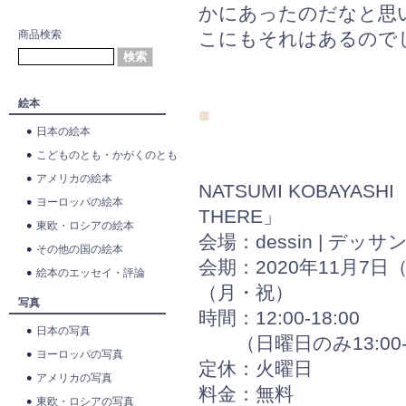
かにあったのだなと思
商品検索
こにもそれはあるので
絵本
■
日本の絵本
こどものとも・かがくのとも
アメリカの絵本
NATSUMI KOBAYASHI
ヨーロッパの絵本
THERE」
東欧・ロシアの絵本
会場：dessin | デッサ
その他の国の絵本
会期：2020年11月7日
絵本のエッセイ・評論
（月・祝）
写真
時間：12:00-18:00
日本の写真
（日曜日のみ13:00-1
ヨーロッパの写真
定休：火曜日
アメリカの写真
料金：無料
東欧・ロシアの写真