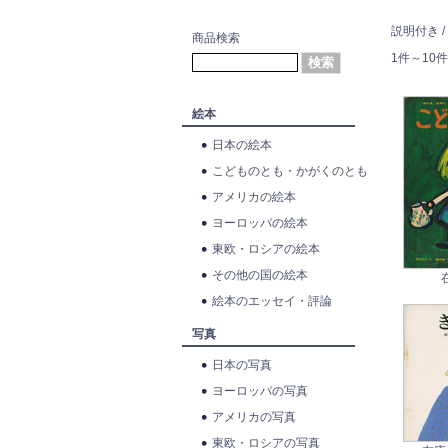
説明付き /
商品検索
1件～10件
絵本
日本の絵本
こどものとも・かがくのとも
アメリカの絵本
ヨーロッパの絵本
東欧・ロシアの絵本
その他の国の絵本
絵本のエッセイ・評論
写真
日本の写真
ヨーロッパの写真
アメリカの写真
東欧・ロシアの写真