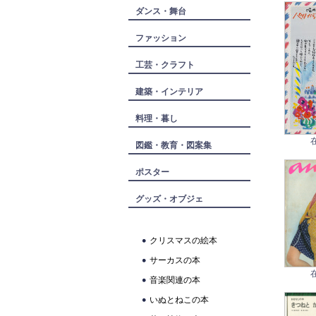
ダンス・舞台
ファッション
工芸・クラフト
建築・インテリア
料理・暮し
図鑑・教育・図案集
ポスター
グッズ・オブジェ
クリスマスの絵本
サーカスの本
音楽関連の本
いぬとねこの本