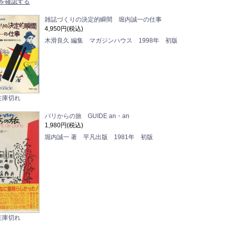
を確認する
雑誌づくりの決定的瞬間 堀内誠一の仕事
4,950円(税込)
木滑良久 編集 マガジンハウス 1998年 初版
在庫切れ
パリからの旅 GUIDE an・an
1,980円(税込)
堀内誠一 著 平凡出版 1981年 初版
在庫切れ