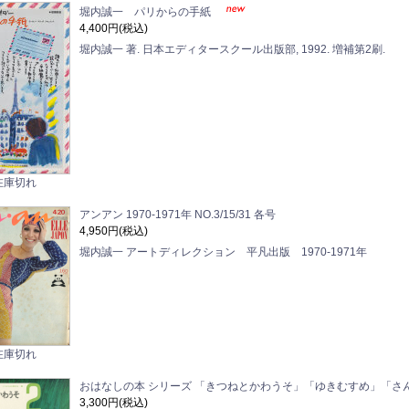
堀内誠一 パリからの手紙
4,400円(税込)
堀内誠一 著. 日本エディタースクール出版部, 1992. 増補第2刷.
在庫切れ
アンアン 1970-1971年 NO.3/15/31 各号
4,950円(税込)
堀内誠一 アートディレクション 平凡出版 1970-1971年
在庫切れ
おはなしの本 シリーズ 「きつねとかわうそ」「ゆきむすめ」「さ
3,300円(税込)