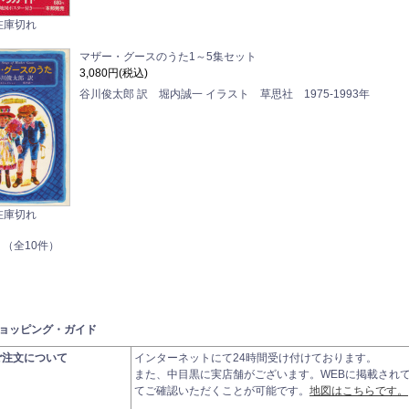
在庫切れ
マザー・グースのうた1～5集セット
3,080円(税込)
谷川俊太郎 訳 堀内誠一 イラスト 草思社 1975-1993年
在庫切れ
 （全10件）
ョッピング・ガイド
ご注文について
インターネットにて24時間受け付けております。
また、中目黒に実店舗がございます。WEBに掲載され
てご確認いただくことが可能です。
地図はこちらです。