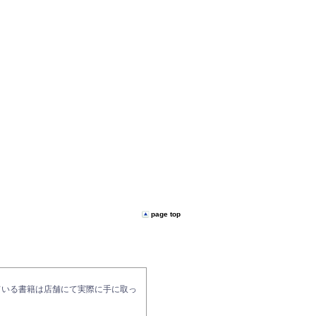
page top
ている書籍は店舗にて実際に手に取っ