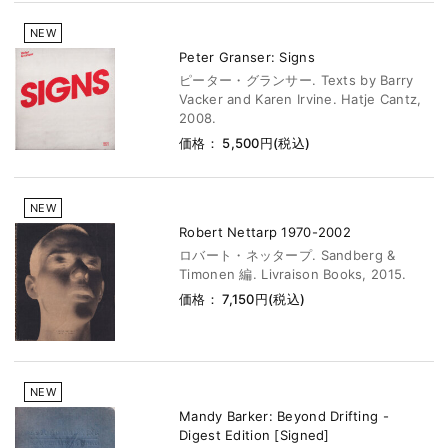
NEW
Peter Granser: Signs
ピーター・グランサー. Texts by Barry
Vacker and Karen Irvine. Hatje Cantz,
2008.
価格： 5,500円(税込)
NEW
Robert Nettarp 1970-2002
ロバート・ネッタープ. Sandberg &
Timonen 編. Livraison Books, 2015.
価格： 7,150円(税込)
NEW
Mandy Barker: Beyond Drifting -
Digest Edition [Signed]