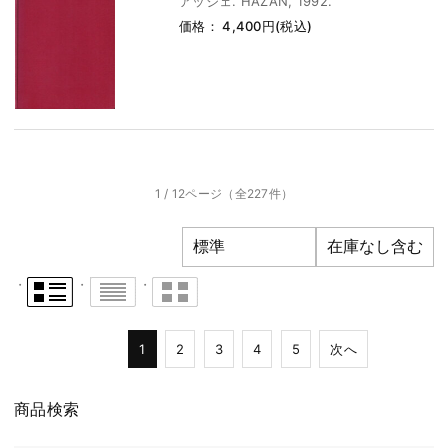
アッジェ. HAZAN, 1992.
価格： 4,400円(税込)
1 / 12ページ
（全227件）
1
2
3
4
5
次へ
商品検索