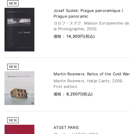
NEW
Josef Sudek: Prague panoramique /
Prague panoramic
ヨゼフ・スデク. Maison Europeenne de
la Photographie, 2002.
価格： 14,300円(税込)
NEW
Martin Roemers: Relics of the Cold War
Martin Roemers. Hatje Cantz, 2009.
First edition.
価格： 8,250円(税込)
NEW
ATGET PARIS