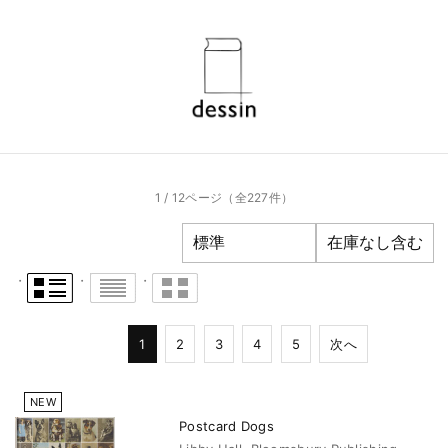
1 / 12ページ
（全227件）
1
2
3
4
5
次へ
NEW
Postcard Dogs