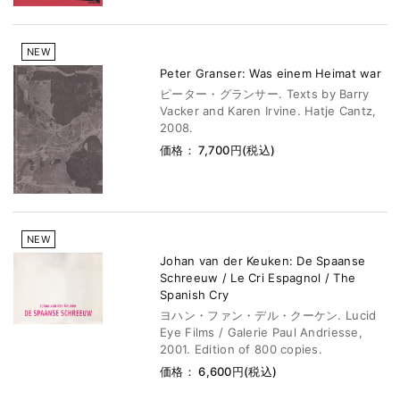
NEW
Peter Granser: Was einem Heimat war
ピーター・グランサー. Texts by Barry
Vacker and Karen Irvine. Hatje Cantz,
2008.
価格： 7,700円(税込)
NEW
Johan van der Keuken: De Spaanse
Schreeuw / Le Cri Espagnol / The
Spanish Cry
ヨハン・ファン・デル・クーケン. Lucid
Eye Films / Galerie Paul Andriesse,
2001. Edition of 800 copies.
価格： 6,600円(税込)